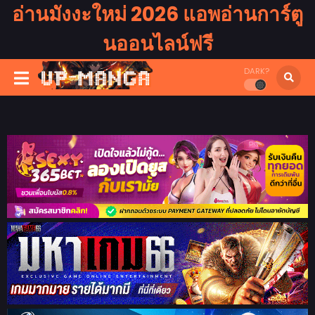
อ่านมังงะใหม่ 2026 แอพอ่านการ์ตู
นออนไลน์ฟรี
DARK?