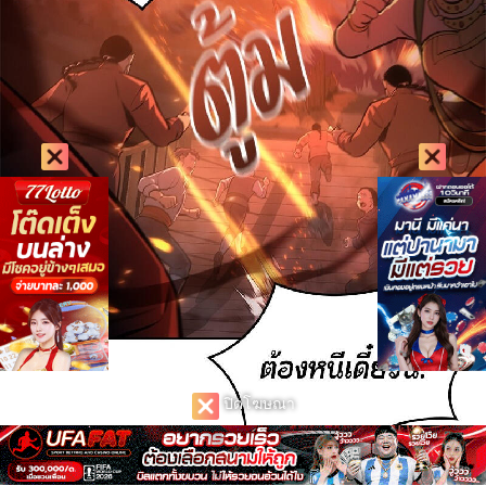
ปิดโฆษณา