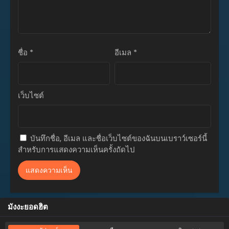
ตอนที่ 37
มกราคม 9, 2024
ตอนที่ 36
ชื่อ
*
อีเมล
*
มกราคม 2, 2024
ตอนที่ 35
ธันวาคม 26, 2023
เว็บไซต์
ตอนที่ 34
ธันวาคม 18, 2023
บันทึกชื่อ, อีเมล และชื่อเว็บไซต์ของฉันบนเบราว์เซอร์นี้
ตอนที่ 33
สำหรับการแสดงความเห็นครั้งถัดไป
ธันวาคม 11, 2023
ตอนที่ 32
ธันวาคม 4, 2023
ตอนที่ 31
มังงะยอดฮิต
พฤศจิกายน 28, 2023