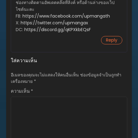
ช่องทางติดตามอัพเดตคลิ๊ดที่ลิงค์ หรือด้านล่างของเว็ป
มีนาคม 4, 2024
ไซต์นะคะ
FB:
https://www.facebook.com/upmangath
ตอนที่ 44
X:
https://twitter.com/upmangax
กุมภาพันธ์ 27, 2024
DC:
https://discord.gg/qKPXkbEQsF
ตอนที่ 43
Reply
กุมภาพันธ์ 20, 2024
ตอนที่ 42
ใส่ความเห็น
กุมภาพันธ์ 13, 2024
ตอนที่ 41
อีเมลของคุณจะไม่แสดงให้คนอื่นเห็น
ช่องข้อมูลจำเป็นถูกทำ
กุมภาพันธ์ 5, 2024
เครื่องหมาย
*
ความเห็น
*
ตอนที่ 40
มกราคม 30, 2024
ตอนที่ 39
มกราคม 23, 2024
ตอนที่ 38
มกราคม 15, 2024