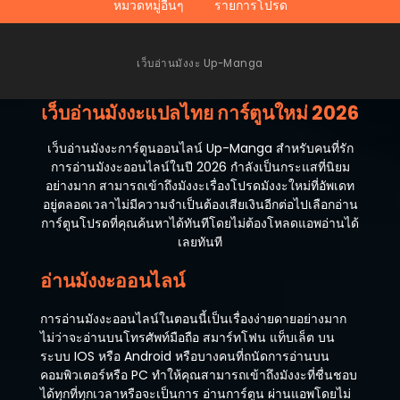
หมวดหมู่อื่นๆ
รายการโปรด
ตอนที่ 8
ตุลาคม 8, 2023
ตอนที่ 7
เว็บอ่านมังงะ Up-Manga
ตุลาคม 8, 2023
เว็บอ่านมังงะแปลไทย การ์ตูนใหม่ 2026
ตอนที่ 6
ตุลาคม 8, 2023
เว็บอ่านมังงะการ์ตูนออนไลน์ Up-Manga สำหรับคนที่รัก
การอ่านมังงะออนไลน์ในปี 2026 กำลังเป็นกระแสที่นิยม
ตอนที่ 5
อย่างมาก สามารถเข้าถึงมังงะเรื่องโปรดมังงะใหม่ที่อัพเดท
ตุลาคม 8, 2023
อยู่ตลอดเวลาไม่มีความจำเป็นต้องเสียเงินอีกต่อไปเลือกอ่าน
การ์ตูนโปรดที่คุณค้นหาได้ทันทีโดยไม่ต้องโหลดแอพอ่านได้
ตอนที่ 4
เลยทันที
ตุลาคม 8, 2023
อ่านมังงะออนไลน์
ตอนที่ 3
ตุลาคม 8, 2023
การอ่านมังงะออนไลน์ในตอนนี้เป็นเรื่องง่ายดายอย่างมาก
ตอนที่ 2
ไม่ว่าจะอ่านบนโทรศัพท์มือถือ สมาร์ทโฟน แท็บเล็ต บน
ตุลาคม 8, 2023
ระบบ IOS หรือ Android หรือบางคนที่ถนัดการอ่านบน
คอมพิวเตอร์หรือ PC ทำให้คุณสามารถเข้าถึงมังงะที่ชื่นชอบ
ตอนที่ 1
ได้ทุกที่ทุกเวลาหรือจะเป็นการ อ่านการ์ตูน ผ่านแอพโดยไม่