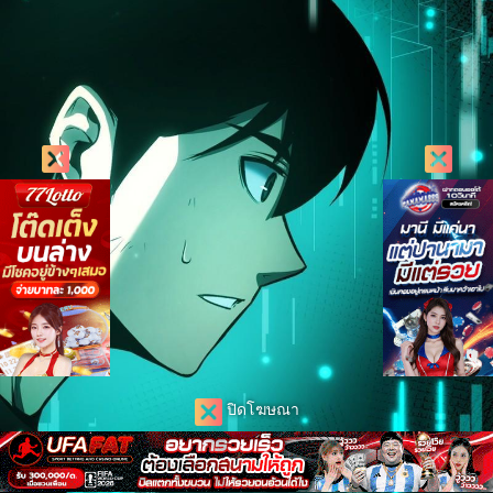
ปิดโฆษณา