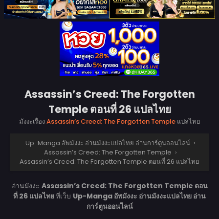
Assassin’s Creed: The Forgotten
Temple ตอนที่ 26 แปลไทย
มังงะเรื่อง
Assassin’s Creed: The Forgotten Temple
แปลไทย
Up-Manga อัพมังงะ อ่านมังงะแปลไทย อ่านการ์ตูนออนไลน์
›
Assassin’s Creed: The Forgotten Temple
›
Assassin’s Creed: The Forgotten Temple ตอนที่ 26 แปลไทย
อ่านมังงะ
Assassin’s Creed: The Forgotten Temple ตอน
ที่ 26 แปลไทย
ที่เว็บ
Up-Manga อัพมังงะ อ่านมังงะแปลไทย อ่าน
การ์ตูนออนไลน์