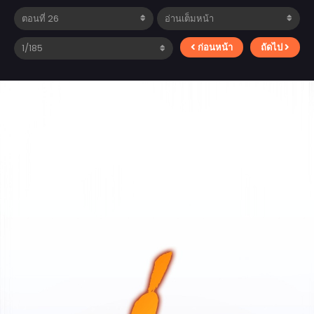
ก่อนหน้า
ถัดไป