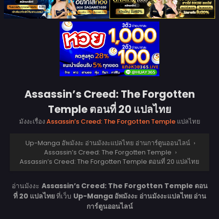
Assassin’s Creed: The Forgotten
Temple ตอนที่ 20 แปลไทย
มังงะเรื่อง
Assassin’s Creed: The Forgotten Temple
แปลไทย
Up-Manga อัพมังงะ อ่านมังงะแปลไทย อ่านการ์ตูนออนไลน์
›
Assassin’s Creed: The Forgotten Temple
›
Assassin’s Creed: The Forgotten Temple ตอนที่ 20 แปลไทย
อ่านมังงะ
Assassin’s Creed: The Forgotten Temple ตอน
ที่ 20 แปลไทย
ที่เว็บ
Up-Manga อัพมังงะ อ่านมังงะแปลไทย อ่าน
การ์ตูนออนไลน์