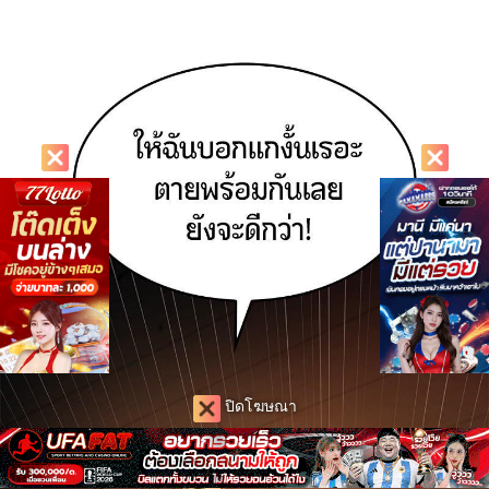
ปิดโฆษณา