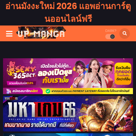
อ่านมังงะใหม่ 2026 แอพอ่านการ์ตู
นออนไลน์ฟรี
DARK?