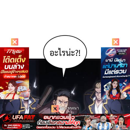
ปิดโฆษณา