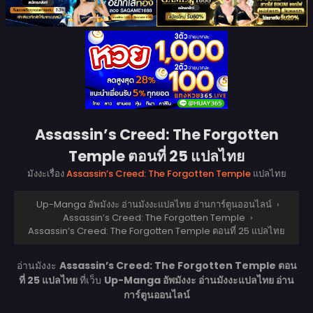
Assassin’s Creed: The Forgotten
Temple ตอนที่ 25 แปลไทย
มังงะเรื่อง
Assassin’s Creed: The Forgotten Temple
แปลไทย
Up-Manga อัพมังงะ อ่านมังงะแปลไทย อ่านการ์ตูนออนไลน์
›
Assassin’s Creed: The Forgotten Temple
›
Assassin’s Creed: The Forgotten Temple ตอนที่ 25 แปลไทย
อ่านมังงะ
Assassin’s Creed: The Forgotten Temple ตอน
ที่ 25 แปลไทย
ที่เว็บ
Up-Manga อัพมังงะ อ่านมังงะแปลไทย อ่าน
การ์ตูนออนไลน์