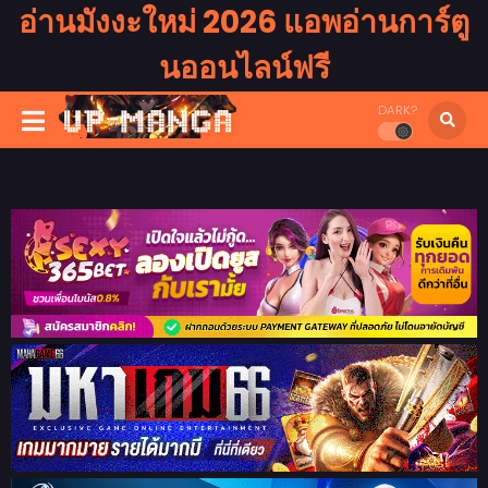
อ่านมังงะใหม่ 2026 แอพอ่านการ์ตู
นออนไลน์ฟรี
DARK?