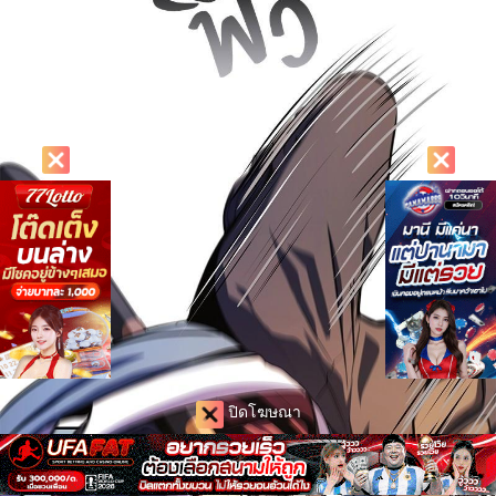
ปิดโฆษณา