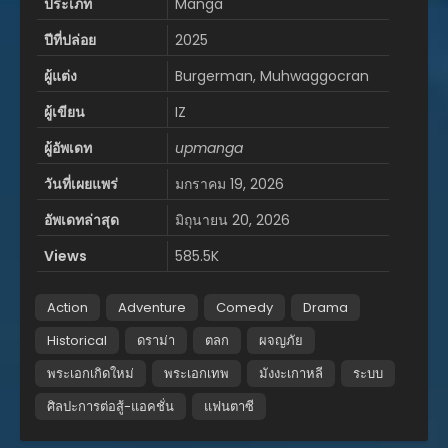
ประเภท
Manga
ปีที่ปล่อย
2025
ผู้แต่ง
Burgerman, Muhwaggocran
ผู้เขียน
IZ
ผู้อัพเดท
upmanga
วันที่เผยแพร่
มกราคม 19, 2026
อัพเดทล่าสุด
มิถุนายน 20, 2026
Views
585.5K
Action
Adventure
Comedy
Drama
Historical
ดราม่า
ตลก
ผจญภัย
พระเอกเกิดใหม่
พระเอกเทพ
มังงะเกาหลี
ระบบ
ศิลปะการต่อสู้-แอคชั่น
แฟนตาซี