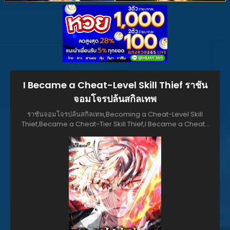
I Became a Cheat-Level Skill Thief ราชัน
จอมโจรปล้นสกิลเทพ
ราชันจอมโจรปล้นสกิลเทพ,Becoming a Cheat-Level Skill
Thief,Became a Cheat-Tier Skill Thief,I Became a Cheat-
Level Skill Thief,I Became a Munchkin Skill Thief,チート級スキ
ル泥棒になった,먼치킨 스킬 도둑이 되었다