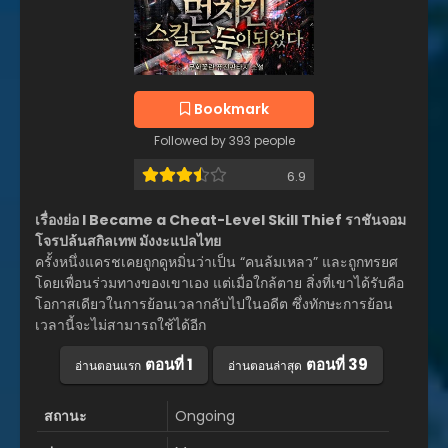
Bookmark
Followed by 393 people
6.9
เรื่องย่อ I Became a Cheat-Level Skill Thief ราชันจอม
โจรปล้นสกิลเทพ มังงะแปลไทย
ครั้งหนึ่งแครชเคยถูกดูหมิ่นว่าเป็น “คนล้มเหลว” และถูกทรยศ
โดยเพื่อนร่วมทางของเขาเอง แต่เมื่อใกล้ตาย สิ่งที่เขาได้รับคือ
โอกาสเดียวในการย้อนเวลากลับไปในอดีต ซึ่งทักษะการย้อน
เวลานี้จะไม่สามารถใช้ได้อีก
ตอนที่ 1
ตอนที่ 39
อ่านตอนแรก
อ่านตอนล่าสุด
สถานะ
Ongoing