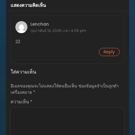
แสดงความคิดเห็น
มิถุนายน 20, 2026
ตอนที่ 33
Lenchan
พฤษภาคม 18, 2026
กุมภาพันธ์ 14, 2026 เวลา 4:05 pm
ตอนที่ 32
22
พฤษภาคม 18, 2026
Reply
ตอนที่ 31
พฤษภาคม 18, 2026
ใส่ความเห็น
ตอนที่ 30
พฤษภาคม 18, 2026
อีเมลของคุณจะไม่แสดงให้คนอื่นเห็น
ช่องข้อมูลจำเป็นถูกทำ
เครื่องหมาย
ตอนที่ 29
*
พฤษภาคม 18, 2026
ความเห็น
*
ตอนที่ 28
มีนาคม 28, 2026
ตอนที่ 27
มีนาคม 21, 2026