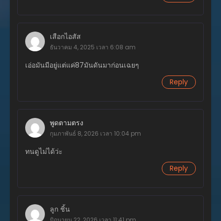
ตอนที่ 89
ธันวาคม 4, 2025
ตอนที่ 88
เสือกไอสัส
ธันวาคม 4, 2025
ธันวาคม 4, 2025 เวลา 6:08 am
เอ่อมันมีอยู่แต่แค่87มันดันมาก่อนเฉยๆ
ตอนที่ 87
ธันวาคม 4, 2025
Reply
ตอนที่ 86
ธันวาคม 4, 2025
พูดตามตรง
ตอนที่ 85
กุมภาพันธ์ 8, 2026 เวลา 10:04 pm
ธันวาคม 4, 2025
ทนดูไม่ได้ว่ะ
ตอนที่ 84
ธันวาคม 4, 2025
Reply
ตอนที่ 83
ธันวาคม 4, 2025
ลูก ชิ้น
ตอนที่ 82
มิถุนายน 22, 2026 เวลา 11:41 pm