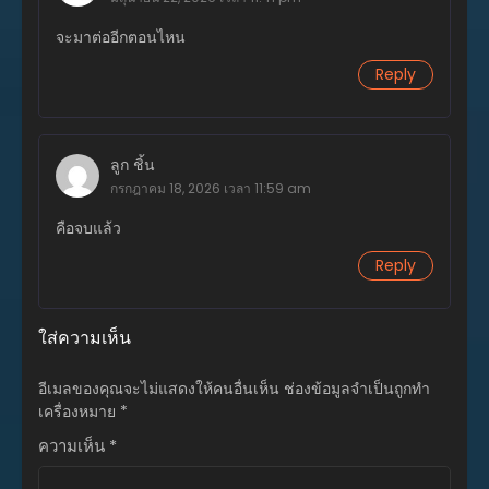
ธันวาคม 4, 2025
จะมาต่ออีกตอนไหน
ตอนที่ 81
Reply
ธันวาคม 4, 2025
ตอนที่ 80
ธันวาคม 4, 2025
ลูก ชิ้น
ตอนที่ 79
กรกฎาคม 18, 2026 เวลา 11:59 am
ธันวาคม 4, 2025
คือจบแล้ว
ตอนที่ 78
Reply
ธันวาคม 4, 2025
ตอนที่ 77
ใส่ความเห็น
ธันวาคม 4, 2025
อีเมลของคุณจะไม่แสดงให้คนอื่นเห็น
ตอนที่ 76
ช่องข้อมูลจำเป็นถูกทำ
เครื่องหมาย
ธันวาคม 4, 2025
*
ความเห็น
*
ตอนที่ 75
ธันวาคม 4, 2025