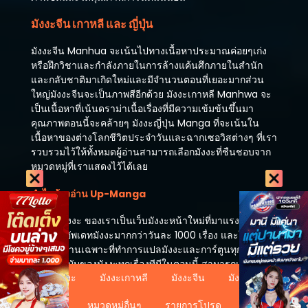
ตอนที่ 30
มังงะจีน เกาหลี และ ญี่ปุ่น
ธันวาคม 3, 2025
มังงะจีน Manhua จะเน้นไปทางเนื้อหาประมาณค่อยๆเก่ง
ตอนที่ 29
หรือฝึกวิชาและกำลังภายในการล้างแค้นศึกภายในสำนัก
ธันวาคม 3, 2025
และกลับชาติมาเกิดใหม่และมีจำนวนตอนที่เยอะมากส่วน
ใหญ่มังงะจีนจะเป็นภาพสีอีกด้วย มังงะเกาหลี Manhwa จะ
ตอนที่ 28
เป็นเนื้อหาที่เน้นดราม่าเนื้อเรื่องที่มีความเข้มข้นขึ้นมา
ธันวาคม 3, 2025
คุณภาพตอนนี้จะคล้ายๆ มังงะญี่ปุ่น Manga ที่จะเน้นใน
เนื้อหาของต่างโลกชีวิตประจำวันและฉากเซอวิสต่างๆ ที่เรา
ตอนที่ 27
รวบรวมไว้ให้ทั้งหมดผู้อ่านสามารถเลือกมังงะที่ชืนชอบจาก
ธันวาคม 3, 2025
หมวดหมู่ที่เราแสดงไว้ได้เลย
ตอนที่ 26
ทำไมต้องอ่าน Up-Manga
ธันวาคม 3, 2025
เว็บ อัพมังงะ ของเราเป็นเว็บมังงะหน้าใหม่ที่มาแรงที่สุดตอน
ตอนที่ 25
นี้มังงะที่อัพเดทมังงะมากกว่าวันละ 1000 เรื่อง และในตอนนี้
ธันวาคม 3, 2025
เรามีทีมงานเฉพาะที่ทำการแปลมังงะและการ์ตูนทุกวันทำให้
เป็นต้นฉบับของมังงะทุกเรื่องทีมีในตอนนี้ สามารถแนะนำ
ตอนที่ 24
อ่านมังงะ
มังงะเกาหลี
มังงะจีน
มังงะญี่ปุ่น
มังงะที่ไม่มีในเว็บไซต์ให้เราลงได้ทันทีหากคุณเจอปัญหาใน
ธันวาคม 3, 2025
การอ่าน แจ้งผ่านแอดมินได้ตลอด 24 ชม นั่นเป็นเหตุผลที่
หมวดหมู่อื่นๆ
รายการโปรด
คุณต้องอ่านเว็บไซต์ของเราเว็บ อ่านมังงะ และ การ์ตูน