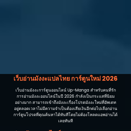
ตอนที่ 45
ธันวาคม 4, 2025
ตอนที่ 44
ธันวาคม 4, 2025
ตอนที่ 43
ธันวาคม 4, 2025
ตอนที่ 42
ธันวาคม 4, 2025
ตอนที่ 41
เว็บอ่านมังงะแปลไทย การ์ตูนใหม่ 2026
ธันวาคม 4, 2025
เว็บอ่านมังงะการ์ตูนออนไลน์ Up-Manga สำหรับคนที่รัก
ตอนที่ 40
การอ่านมังงะออนไลน์ในปี 2026 กำลังเป็นกระแสที่นิยม
ธันวาคม 4, 2025
อย่างมาก สามารถเข้าถึงมังงะเรื่องโปรดมังงะใหม่ที่อัพเดท
อยู่ตลอดเวลาไม่มีความจำเป็นต้องเสียเงินอีกต่อไปเลือกอ่าน
ตอนที่ 39
การ์ตูนโปรดที่คุณค้นหาได้ทันทีโดยไม่ต้องโหลดแอพอ่านได้
ธันวาคม 3, 2025
เลยทันที
ตอนที่ 38