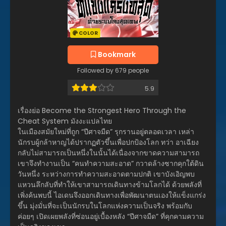
COLOR
Bookmark
Followed by 679 people
5.9
เรื่องย่อ Become the Strongest Hero Through the
Cheat System มังงะแปลไทย
ในเมืองสมัยใหม่ที่ถูก “ปีศาจมืด” รุกรานอยู่ตลอดเวลา เหล่า
นักรบผู้กล้าหาญได้ปรากฏตัวขึ้นเพื่อปกป้องโลก ทว่า อาเฉียง
กลับไม่สามารถเป็นหนึ่งในนั้นได้เนื่องจากขาดความสามารถ
เขาจึงทำงานเป็น “คนทำความสะอาด” กวาดล้างซากคุกใต้ดิน
วันหนึ่ง ระหว่างการทำความสะอาดตามปกติ เขาบังเอิญพบ
แหวนลึกลับที่ทำให้เขาสามารถเดินทางข้ามโลกได้ ด้วยพลังที่
เพิ่งค้นพบนี้ ไอเดนจึงออกเดินทางเพื่อพัฒนาตนเองให้แข็งแกร่ง
ขึ้น มุ่งมั่นที่จะเป็นนักรบในโลกแห่งความเป็นจริง พร้อมกับ
ค่อยๆ เปิดเผยพลังที่ซ่อนอยู่เบื้องหลัง “ปีศาจมืด” ที่คุกคามความ