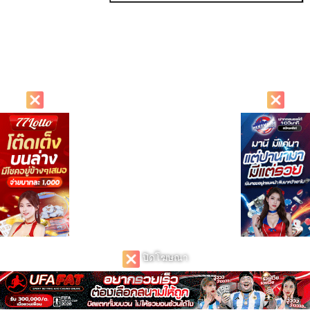
ปิดโฆษณา