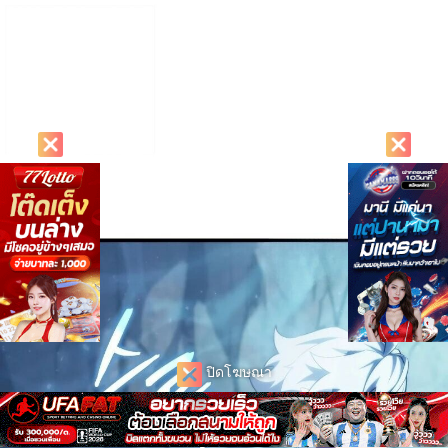
ปิดโฆษณา