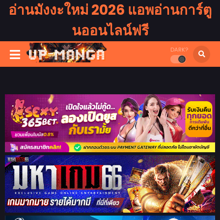
อ่านมังงะใหม่ 2026 แอพอ่านการ์ตู
นออนไลน์ฟรี
DARK?