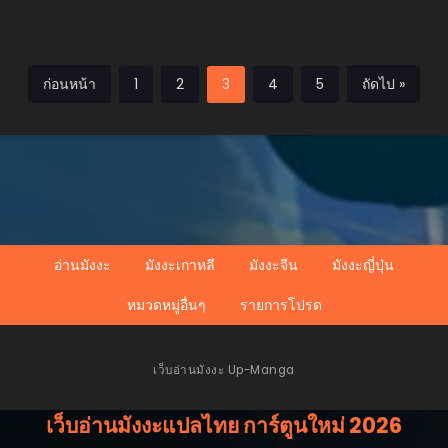
อาร์ติแฟกต์
ก่อนหน้า
1
2
3
4
5
ถัดไป »
อ่านมังงะ
มังงะเกาหลี
มังงะจีน
มังงะญี่ปุ่น
หมวดหมู่อื่นๆ
รายการโปรด
เว็บอ่านมังงะ Up-Manga
เว็บอ่านมังงะแปลไทย การ์ตูนใหม่ 2026