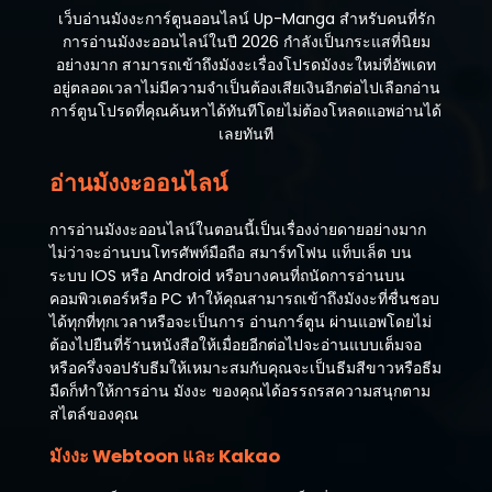
เว็บอ่านมังงะการ์ตูนออนไลน์ Up-Manga สำหรับคนที่รัก
การอ่านมังงะออนไลน์ในปี 2026 กำลังเป็นกระแสที่นิยม
อย่างมาก สามารถเข้าถึงมังงะเรื่องโปรดมังงะใหม่ที่อัพเดท
อยู่ตลอดเวลาไม่มีความจำเป็นต้องเสียเงินอีกต่อไปเลือกอ่าน
การ์ตูนโปรดที่คุณค้นหาได้ทันทีโดยไม่ต้องโหลดแอพอ่านได้
เลยทันที
อ่านมังงะออนไลน์
การอ่านมังงะออนไลน์ในตอนนี้เป็นเรื่องง่ายดายอย่างมาก
ไม่ว่าจะอ่านบนโทรศัพท์มือถือ สมาร์ทโฟน แท็บเล็ต บน
ระบบ IOS หรือ Android หรือบางคนที่ถนัดการอ่านบน
คอมพิวเตอร์หรือ PC ทำให้คุณสามารถเข้าถึงมังงะที่ชื่นชอบ
ได้ทุกที่ทุกเวลาหรือจะเป็นการ อ่านการ์ตูน ผ่านแอพโดยไม่
ต้องไปยืนที่ร้านหนังสือให้เมื่อยอีกต่อไปจะอ่านแบบเต็มจอ
หรือครึ่งจอปรับธีมให้เหมาะสมกับคุณจะเป็นธีมสีขาวหรือธีม
มืดก็ทำให้การอ่าน มังงะ ของคุณได้อรรถรสความสนุกตาม
สไตล์ของคุณ
มังงะ Webtoon และ Kakao