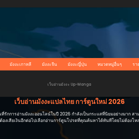
มังงะเกาหลี
มังงะจีน
มังงะญี่ปุ่น
หมวดหมู่อื่นๆ
รา
เว็บอ่านมังงะ Up-Manga
เว็บอ่านมังงะแปลไทย การ์ตูนใหม่ 2026
่รักการอ่านมังงะออนไลน์ในปี 2026 กำลังเป็นกระแสที่นิยมอย่างมาก สามารถ
้องเสียเงินอีกต่อไปเลือกอ่านการ์ตูนโปรดที่คุณค้นหาได้ทันทีโดยไม่ต้องโ