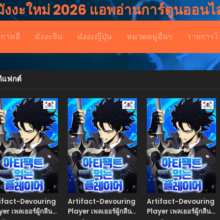
มังงะใหม่ 2026 แอพอ่านการ์ตูนออนไล
เกาหลี
มังงะจีน
มังงะญี่ปุ่น
หมวดหมู่อื่นๆ
รายการโ
ติแฟกต์
Manhwa
Manhwa
Man
ifact-Devouring
Artifact-Devouring
Artifact-Devouring
yer เพลเยอร์ผู้กลืน
Player เพลเยอร์ผู้กลืน
Player เพลเยอร์ผู้กลืน