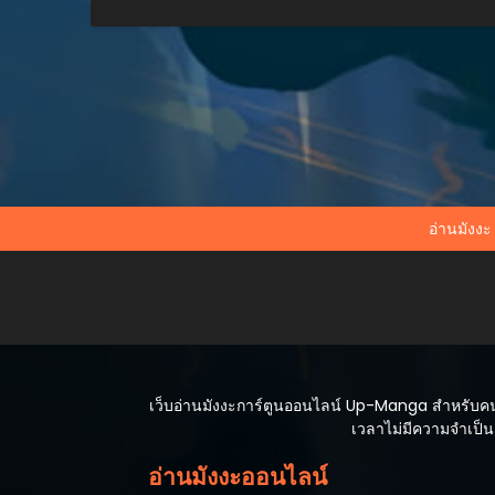
อ่านมังงะ
เว็บอ่านมังงะการ์ตูนออนไลน์ Up-Manga สำหรับคนที
เวลาไม่มีความจำเป็นต
อ่านมังงะออนไลน์