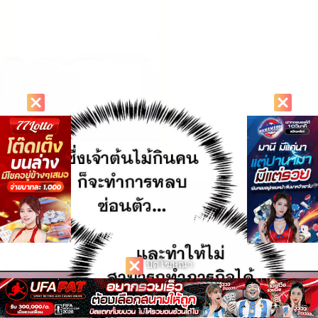
ปิดโฆษณา