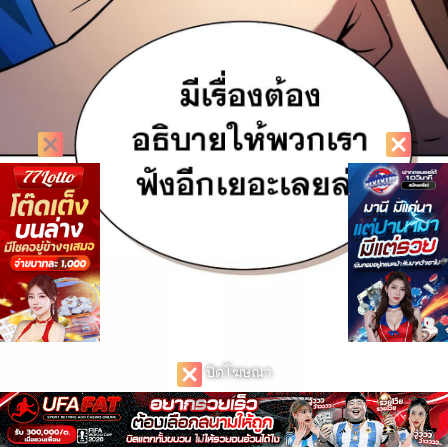
ปิดโฆษณา