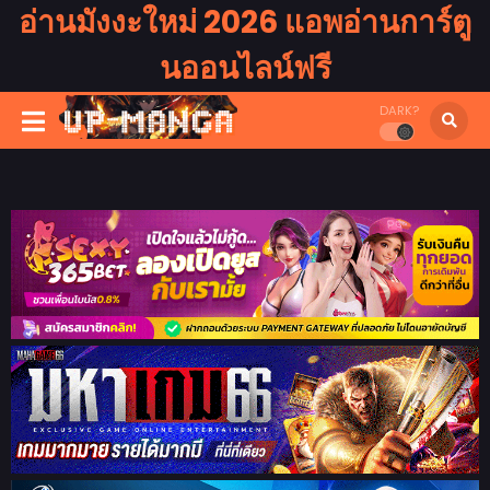
อ่านมังงะใหม่ 2026 แอพอ่านการ์ตู
นออนไลน์ฟรี
DARK?