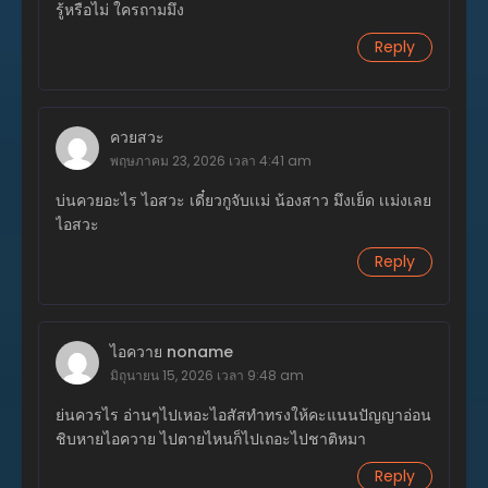
รู้หรือไม่ ใครถามมึง
เมษายน 26, 2026
Reply
ตอนที่ 22
เมษายน 26, 2026
ตอนที่ 21
ควยสวะ
เมษายน 26, 2026
พฤษภาคม 23, 2026 เวลา 4:41 am
ตอนที่ 20
บ่นควยอะไร ไอสวะ เดี๋ยวกูจับเเม่ น้องสาว มึงเย็ด เเม่งเลย
เมษายน 26, 2026
ไอสวะ
Reply
ตอนที่ 19
เมษายน 26, 2026
ตอนที่ 18
ไอควาย noname
เมษายน 26, 2026
มิถุนายน 15, 2026 เวลา 9:48 am
ตอนที่ 17
ย่นควรไร อ่านๆไปเหอะไอสัสทำทรงให้คะแนนปัญญาอ่อน
เมษายน 26, 2026
ชิบหายไอควาย ไปตายไหนก็ไปเถอะไปชาติหมา
ตอนที่ 16
Reply
เมษายน 26, 2026