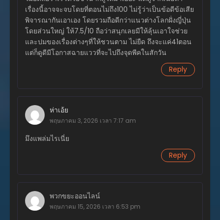
ตอนที่ 31
เรื่องนี้อาจจะจบโดยที่ตอนไม่ถึง100 ไม่รู้ว่าเป็นข้อดีข้อเสีย
เมษายน 26, 2026
พิจารณากันเอาเอง โดยรวมถือดีกว่าแนวต่างโลกฝั่งญี่ปุ่น
โดยส่วนใหญ่ ให้7.5/10 ถือว่าสนุกเลยมีให้ลุ้นเอาใจช่วย
ตอนที่ 30
และปมของเรื่องต่างๆที่ให้ชวนตาม ไม่ยืด ถึงจะแค่41ตอน
เมษายน 26, 2026
แต่ก็ดูดีมีโอกาสฉายแววที่จะไปถึงจุดพีคในสักวัน
ตอนที่ 29
Reply
เมษายน 26, 2026
ตอนที่ 28
เมษายน 26, 2026
ห่าเอ้ย
พฤษภาคม 3, 2026 เวลา 7:17 am
ตอนที่ 27
มึงแพล่มไรเนี่ย
เมษายน 26, 2026
Reply
ตอนที่ 26
เมษายน 26, 2026
ตอนที่ 24
พวกขยะออนไลน์
เมษายน 26, 2026
พฤษภาคม 15, 2026 เวลา 6:53 pm
ตอนที่ 23