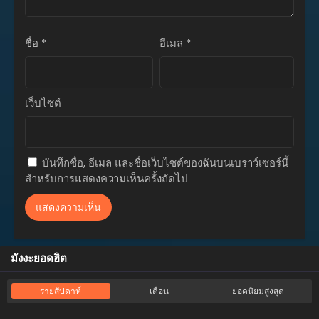
เมษายน 26, 2026
ชื่อ
*
อีเมล
*
เว็บไซต์
บันทึกชื่อ, อีเมล และชื่อเว็บไซต์ของฉันบนเบราว์เซอร์นี้
สำหรับการแสดงความเห็นครั้งถัดไป
มังงะยอดฮิต
รายสัปดาห์
เดือน
ยอดนิยมสูงสุด