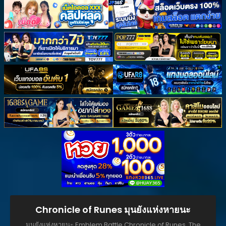
Chronicle of Runes มุนยังแห่งหายนะ
มุนยังแห่งหายนะ,Emblem Battle,Chronicle of Runes, The