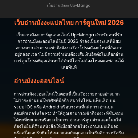
เว็บอ่านมังงะ Up-Manga
เว็บอ่านมังงะแปลไทย การ์ตูนใหม่ 2026
เว็บอ่านมังงะการ์ตูนออนไลน์ Up-Manga สำหรับคนที่รัก
การอ่านมังงะออนไลน์ในปี 2026 กำลังเป็นกระแสที่นิยม
อย่างมาก สามารถเข้าถึงมังงะเรื่องโปรดมังงะใหม่ที่อัพเดท
อยู่ตลอดเวลาไม่มีความจำเป็นต้องเสียเงินอีกต่อไปเลือกอ่าน
การ์ตูนโปรดที่คุณค้นหาได้ทันทีโดยไม่ต้องโหลดแอพอ่านได้
เลยทันที
อ่านมังงะออนไลน์
การอ่านมังงะออนไลน์ในตอนนี้เป็นเรื่องง่ายดายอย่างมาก
ไม่ว่าจะอ่านบนโทรศัพท์มือถือ สมาร์ทโฟน แท็บเล็ต บน
ระบบ IOS หรือ Android หรือบางคนที่ถนัดการอ่านบน
คอมพิวเตอร์หรือ PC ทำให้คุณสามารถเข้าถึงมังงะที่ชื่นชอบ
ได้ทุกที่ทุกเวลาหรือจะเป็นการ อ่านการ์ตูน ผ่านแอพโดยไม่
ต้องไปยืนที่ร้านหนังสือให้เมื่อยอีกต่อไปจะอ่านแบบเต็มจอ
หรือครึ่งจอปรับธีมให้เหมาะสมกับคุณจะเป็นธีมสีขาวหรือธีม