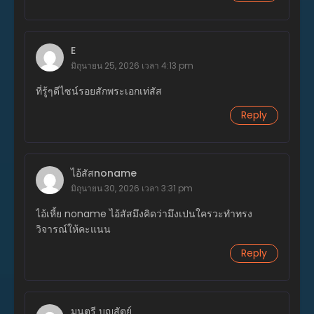
ตอนที่ 15
เมษายน 26, 2026
E
มิถุนายน 25, 2026 เวลา 4:13 pm
ตอนที่ 14
เมษายน 26, 2026
ที่รู้ๆดีไซน์รอยสักพระเอกเท่สัส
ตอนที่ 13
Reply
เมษายน 26, 2026
ตอนที่ 12
เมษายน 26, 2026
ไอ้สัสnoname
มิถุนายน 30, 2026 เวลา 3:31 pm
ตอนที่ 11
เมษายน 26, 2026
ไอ้เหี้ย noname ไอ้สัสมึงคิดว่ามึงเปนใครวะทำทรง
วิจารณ์ให้คะแนน
ตอนที่ 10
Reply
เมษายน 26, 2026
ตอนที่ 8
เมษายน 26, 2026
มนตรี บุญสัตย์