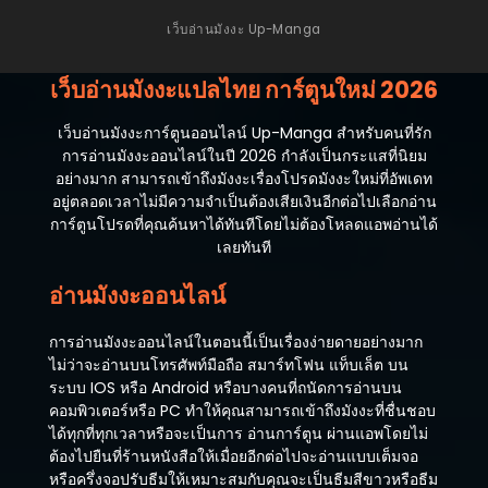
เว็บอ่านมังงะ Up-Manga
เว็บอ่านมังงะแปลไทย การ์ตูนใหม่ 2026
เว็บอ่านมังงะการ์ตูนออนไลน์ Up-Manga สำหรับคนที่รัก
การอ่านมังงะออนไลน์ในปี 2026 กำลังเป็นกระแสที่นิยม
อย่างมาก สามารถเข้าถึงมังงะเรื่องโปรดมังงะใหม่ที่อัพเดท
อยู่ตลอดเวลาไม่มีความจำเป็นต้องเสียเงินอีกต่อไปเลือกอ่าน
การ์ตูนโปรดที่คุณค้นหาได้ทันทีโดยไม่ต้องโหลดแอพอ่านได้
เลยทันที
อ่านมังงะออนไลน์
การอ่านมังงะออนไลน์ในตอนนี้เป็นเรื่องง่ายดายอย่างมาก
ไม่ว่าจะอ่านบนโทรศัพท์มือถือ สมาร์ทโฟน แท็บเล็ต บน
ระบบ IOS หรือ Android หรือบางคนที่ถนัดการอ่านบน
คอมพิวเตอร์หรือ PC ทำให้คุณสามารถเข้าถึงมังงะที่ชื่นชอบ
ได้ทุกที่ทุกเวลาหรือจะเป็นการ อ่านการ์ตูน ผ่านแอพโดยไม่
ต้องไปยืนที่ร้านหนังสือให้เมื่อยอีกต่อไปจะอ่านแบบเต็มจอ
หรือครึ่งจอปรับธีมให้เหมาะสมกับคุณจะเป็นธีมสีขาวหรือธีม