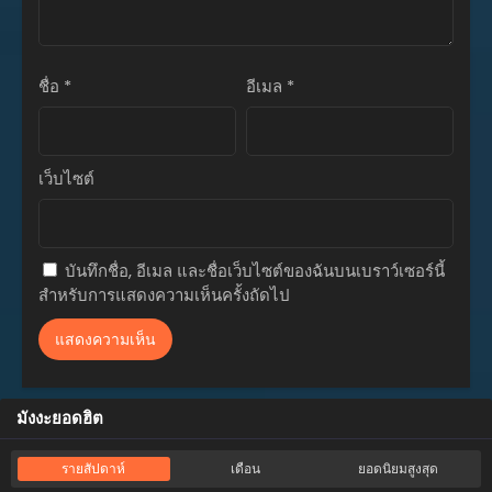
ตอนที่ 9
มีนาคม 31, 2024
ชื่อ
*
อีเมล
*
ตอนที่ 8
มีนาคม 31, 2024
ตอนที่ 7
เว็บไซต์
มีนาคม 31, 2024
ตอนที่ 6
มีนาคม 31, 2024
บันทึกชื่อ, อีเมล และชื่อเว็บไซต์ของฉันบนเบราว์เซอร์นี้
สำหรับการแสดงความเห็นครั้งถัดไป
ตอนที่ 5
มีนาคม 31, 2024
ตอนที่ 4
มีนาคม 31, 2024
มังงะยอดฮิต
ตอนที่ 3
มีนาคม 31, 2024
รายสัปดาห์
เดือน
ยอดนิยมสูงสุด