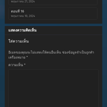
พฤษภาคม 21, 2024
ตอนที่ 16
พฤษภาคม 10, 2024
ตอนที่ 15
แสดงความคิดเห็น
พฤษภาคม 3, 2024
ใส่ความเห็น
ตอนที่ 14
เมษายน 26, 2024
อีเมลของคุณจะไม่แสดงให้คนอื่นเห็น
ช่องข้อมูลจำเป็นถูกทำ
ตอนที่ 13
เครื่องหมาย
*
เมษายน 12, 2024
ความเห็น
*
ตอนที่ 12
เมษายน 5, 2024
ตอนที่ 11
มีนาคม 31, 2024
ตอนที่ 10
มีนาคม 31, 2024