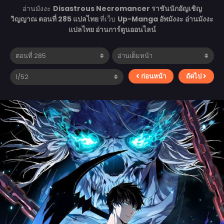
อ่านมังงะ
Disastrous Necromancer ราชันนักอัญเชิญ
วิญญาณ ตอนที่ 285 แปลไทย
ที่เว็บ
Up-Manga อัพมังงะ อ่านมังงะ
แปลไทย อ่านการ์ตูนออนไลน์
ก่อนหน้า
ถัดไป