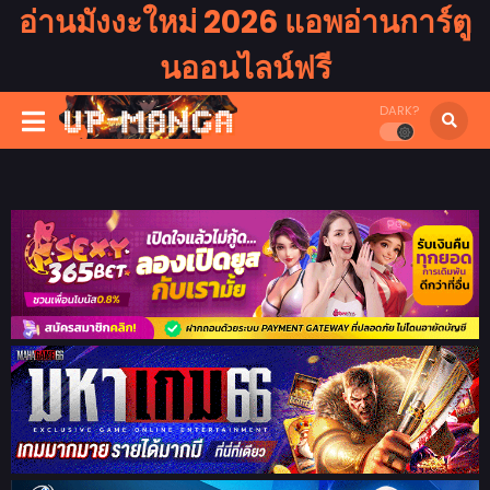
อ่านมังงะใหม่ 2026 แอพอ่านการ์ตู
นออนไลน์ฟรี
DARK?