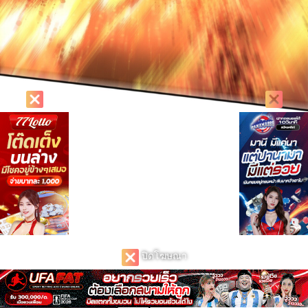
ปิดโฆษณา