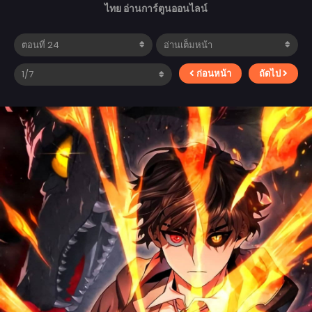
ไทย อ่านการ์ตูนออนไลน์
ก่อนหน้า
ถัดไป