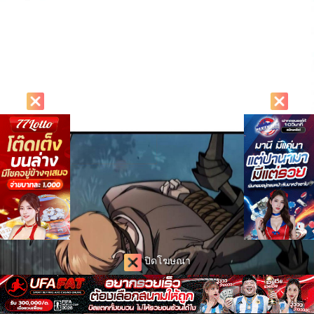
ปิดโฆษณา