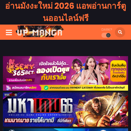
อ่านมังงะใหม่ 2026 แอพอ่านการ์ตู
นออนไลน์ฟรี
DARK?