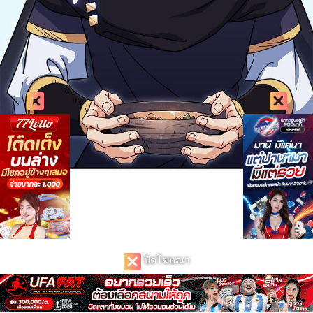
ปิดโฆษณา