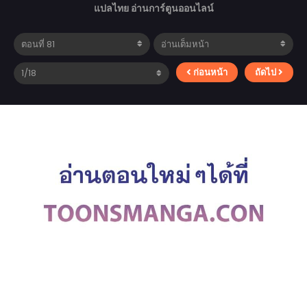
แปลไทย อ่านการ์ตูนออนไลน์
ก่อนหน้า
ถัดไป