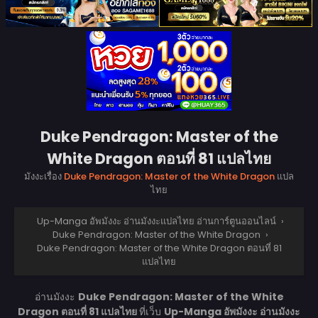
Duke Pendragon: Master of the
White Dragon ตอนที่ 81 แปลไทย
มังงะเรื่อง
Duke Pendragon: Master of the White Dragon
แปล
ไทย
Up-Manga อัพมังงะ อ่านมังงะแปลไทย อ่านการ์ตูนออนไลน์
›
Duke Pendragon: Master of the White Dragon
›
Duke Pendragon: Master of the White Dragon ตอนที่ 81
แปลไทย
อ่านมังงะ
Duke Pendragon: Master of the White
Dragon ตอนที่ 81 แปลไทย
ที่เว็บ
Up-Manga อัพมังงะ อ่านมังงะ