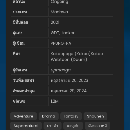
สถานะ
Ongoing
ประเภท
Manhwa
ปีที่ปล่อย
2021
ผู้แต่ง
GDT, tanker
ผู้เขียน
PPUNG-PA
ที่มา
Kakaopage (Kakao)Kakao
Webtoon (Daum)
ผู้อัพเดท
upmanga
วันที่เผยแพร่
พฤศจิกายน 20, 2023
อัพเดทล่าสุด
พฤษภาคม 29, 2024
Views
1.2M
Adventure
Drama
Fantasy
Shounen
Supernatural
ดราม่า
ผจญภัย
มังงะเกาหลี