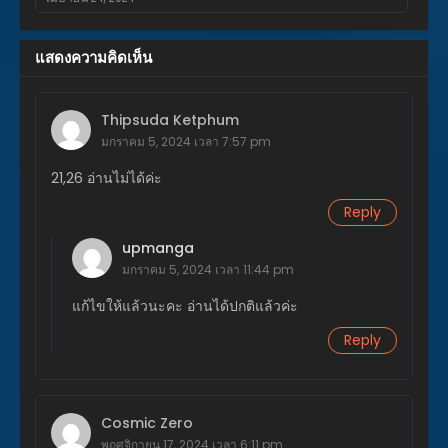
ตอนที่ 102
แสดงความคิดเห็น
เมษายน 24, 2024
ตอนที่ 101
Thipsuda Ketphum
เมษายน 19, 2024
มกราคม 5, 2024 เวลา 7:57 pm
ตอนที่ 100
21,26 อ่านไม่ได้ค่ะ
เมษายน 16, 2024
Reply
ตอนที่ 99
เมษายน 16, 2024
upmanga
มกราคม 5, 2024 เวลา 11:44 pm
ตอนที่ 98
เมษายน 15, 2024
แก้ไขให้แล้วนะคะ อ่านได้ปกติแล้วค่ะ
Reply
ตอนที่ 97
มีนาคม 18, 2024
ตอนที่ 96
Cosmic Zero
มีนาคม 18, 2024
พฤศจิกายน 17, 2024 เวลา 6:11 pm