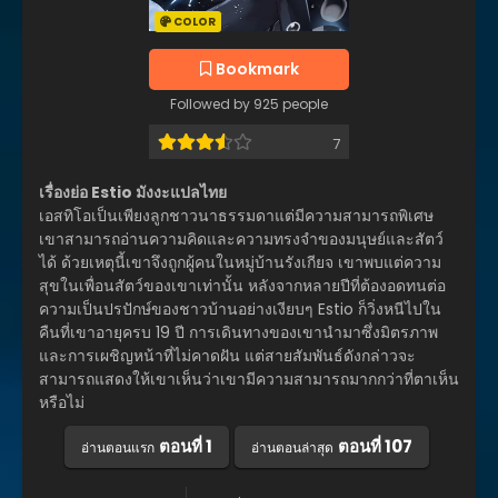
COLOR
Bookmark
Followed by 925 people
7
เรื่องย่อ Estio มังงะแปลไทย
เอสทิโอเป็นเพียงลูกชาวนาธรรมดาแต่มีความสามารถพิเศษ
เขาสามารถอ่านความคิดและความทรงจำของมนุษย์และสัตว์
ได้ ด้วยเหตุนี้เขาจึงถูกผู้คนในหมู่บ้านรังเกียจ เขาพบแต่ความ
สุขในเพื่อนสัตว์ของเขาเท่านั้น หลังจากหลายปีที่ต้องอดทนต่อ
ความเป็นปรปักษ์ของชาวบ้านอย่างเงียบๆ Estio ก็วิ่งหนีไปใน
คืนที่เขาอายุครบ 19 ปี การเดินทางของเขานำมาซึ่งมิตรภาพ
และการเผชิญหน้าที่ไม่คาดฝัน แต่สายสัมพันธ์ดังกล่าวจะ
สามารถแสดงให้เขาเห็นว่าเขามีความสามารถมากกว่าที่ตาเห็น
หรือไม่
ตอนที่ 1
ตอนที่ 107
อ่านตอนแรก
อ่านตอนล่าสุด