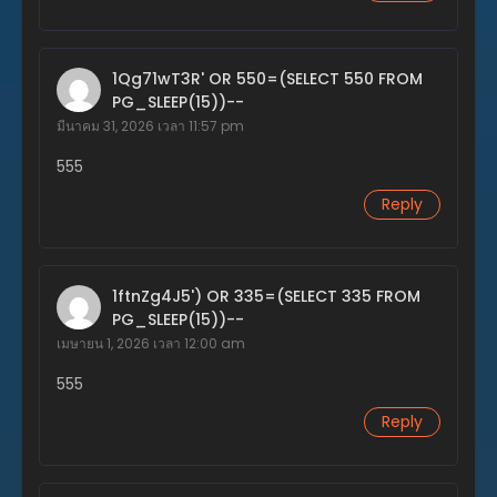
ตอนที่ 73
พฤศจิกายน 20, 2023
1Qg71wT3R' OR 550=(SELECT 550 FROM
ตอนที่ 72
PG_SLEEP(15))--
พฤศจิกายน 20, 2023
มีนาคม 31, 2026 เวลา 11:57 pm
ตอนที่ 71
555
พฤศจิกายน 20, 2023
Reply
ตอนที่ 70
พฤศจิกายน 20, 2023
ตอนที่ 69
1ftnZg4J5') OR 335=(SELECT 335 FROM
พฤศจิกายน 20, 2023
PG_SLEEP(15))--
เมษายน 1, 2026 เวลา 12:00 am
ตอนที่ 68
พฤศจิกายน 20, 2023
555
Reply
ตอนที่ 67
พฤศจิกายน 20, 2023
ตอนที่ 66