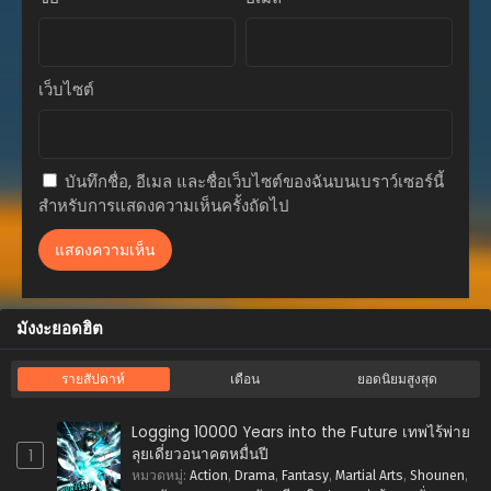
เว็บไซต์
บันทึกชื่อ, อีเมล และชื่อเว็บไซต์ของฉันบนเบราว์เซอร์นี้
สำหรับการแสดงความเห็นครั้งถัดไป
มังงะยอดฮิต
รายสัปดาห์
เดือน
ยอดนิยมสูงสุด
Logging 10000 Years into the Future เทพไร้พ่าย
ลุยเดี่ยวอนาคตหมื่นปี
1
หมวดหมู่
:
Action
,
Drama
,
Fantasy
,
Martial Arts
,
Shounen
,