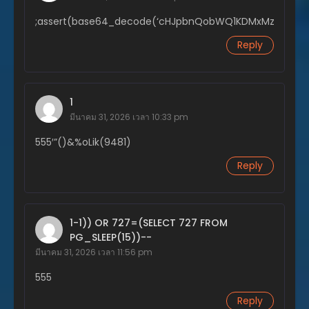
;assert(base64_decode(‘cHJpbnQobWQ1KDMxMzM3KSk7’
ตอนที่ 80
ธันวาคม 3, 2023
Reply
ตอนที่ 79
ธันวาคม 1, 2023
1
ตอนที่ 78
มีนาคม 31, 2026 เวลา 10:33 pm
พฤศจิกายน 25, 2023
555′”()&%oLik(9481)
ตอนที่ 77
Reply
พฤศจิกายน 24, 2023
ตอนที่ 76
พฤศจิกายน 23, 2023
1-1)) OR 727=(SELECT 727 FROM
ตอนที่ 75
PG_SLEEP(15))--
พฤศจิกายน 22, 2023
มีนาคม 31, 2026 เวลา 11:56 pm
555
ตอนที่ 74
พฤศจิกายน 20, 2023
Reply