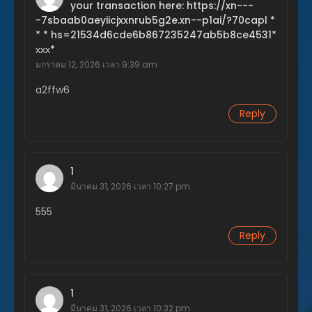
your transaction here: https://xn---
มกราคม 22, 2024
-7sbaab0aeyiicjxxnrub5g2e.xn--p1ai/?70capl *
* * hs=21534d6cde6b867235247ab5b8ce4531*
ตอนที่ 87
ххх*
มกราคม 18, 2024
มกราคม 12, 2026 เวลา 9:39 am
ตอนที่ 86
a2ffw6
ธันวาคม 30, 2023
Reply
ตอนที่ 85
ธันวาคม 30, 2023
ตอนที่ 84
1
ธันวาคม 27, 2023
มีนาคม 31, 2026 เวลา 10:27 pm
ตอนที่ 83
555
ธันวาคม 26, 2023
Reply
ตอนที่ 82
ธันวาคม 25, 2023
1
ตอนที่ 81
มีนาคม 31, 2026 เวลา 10:32 pm
ธันวาคม 5, 2023