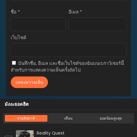
พฤศจิกายน 13, 2023
ชื่อ
*
อีเมล
*
ตอนที่ 56
พฤศจิกายน 13, 2023
ตอนที่ 55
เว็บไซต์
พฤศจิกายน 13, 2023
ตอนที่ 54
พฤศจิกายน 13, 2023
บันทึกชื่อ, อีเมล และชื่อเว็บไซต์ของฉันบนเบราว์เซอร์นี้
สำหรับการแสดงความเห็นครั้งถัดไป
ตอนที่ 53
พฤศจิกายน 13, 2023
ตอนที่ 52
พฤศจิกายน 13, 2023
มังงะยอดฮิต
ตอนที่ 51
พฤศจิกายน 13, 2023
รายสัปดาห์
เดือน
ยอดนิยมสูงสุด
ตอนที่ 50
พฤศจิกายน 13, 2023
Reality Quest