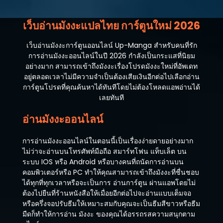
ตอนที่ 27
พฤศจิกายน 13, 2023
เว็บอ่านมังงะแปลไทย การ์ตูนใหม่ 2026
ตอนที่ 26
เว็บอ่านมังงะการ์ตูนออนไลน์ Up-Manga สำหรับคนที่รัก
พฤศจิกายน 13, 2023
การอ่านมังงะออนไลน์ในปี 2026 กำลังเป็นกระแสที่นิยม
อย่างมาก สามารถเข้าถึงมังงะเรื่องโปรดมังงะใหม่ที่อัพเดท
ตอนที่ 25
อยู่ตลอดเวลาไม่มีความจำเป็นต้องเสียเงินอีกต่อไปเลือกอ่าน
พฤศจิกายน 13, 2023
การ์ตูนโปรดที่คุณค้นหาได้ทันทีโดยไม่ต้องโหลดแอพอ่านได้
เลยทันที
ตอนที่ 24
พฤศจิกายน 13, 2023
อ่านมังงะออนไลน์
ตอนที่ 23
การอ่านมังงะออนไลน์ในตอนนี้เป็นเรื่องง่ายดายอย่างมาก
พฤศจิกายน 13, 2023
ไม่ว่าจะอ่านบนโทรศัพท์มือถือ สมาร์ทโฟน แท็บเล็ต บน
ระบบ IOS หรือ Android หรือบางคนที่ถนัดการอ่านบน
ตอนที่ 22
คอมพิวเตอร์หรือ PC ทำให้คุณสามารถเข้าถึงมังงะที่ชื่นชอบ
พฤศจิกายน 13, 2023
ได้ทุกที่ทุกเวลาหรือจะเป็นการ อ่านการ์ตูน ผ่านแอพโดยไม่
ต้องไปยืนที่ร้านหนังสือให้เมื่อยอีกต่อไปจะอ่านแบบเต็มจอ
ตอนที่ 21
หรือครึ่งจอปรับธีมให้เหมาะสมกับคุณจะเป็นธีมสีขาวหรือธีม
พฤศจิกายน 13, 2023
มืดก็ทำให้การอ่าน มังงะ ของคุณได้อรรถรสความสนุกตาม