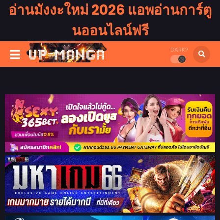
อ่านมังงะใหม่ 2026 แอพอ่านการ์ตู
นออนไลน์ฟรี
DARK?