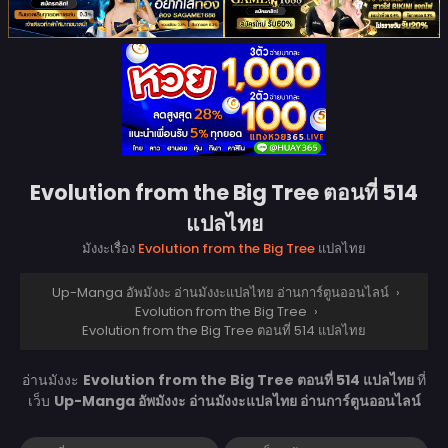
Evolution from the Big Tree ตอนที่ 514
แปลไทย
มังงะเรื่อง
Evolution from the Big Tree
แปลไทย
Up-Manga อัพมังงะ อ่านมังงะแปลไทย อ่านการ์ตูนออนไลน์
›
Evolution from the Big Tree
›
Evolution from the Big Tree ตอนที่ 514 แปลไทย
อ่านมังงะ
Evolution from the Big Tree ตอนที่ 514 แปลไทย
ที่
เว็บ
Up-Manga อัพมังงะ อ่านมังงะแปลไทย อ่านการ์ตูนออนไลน์