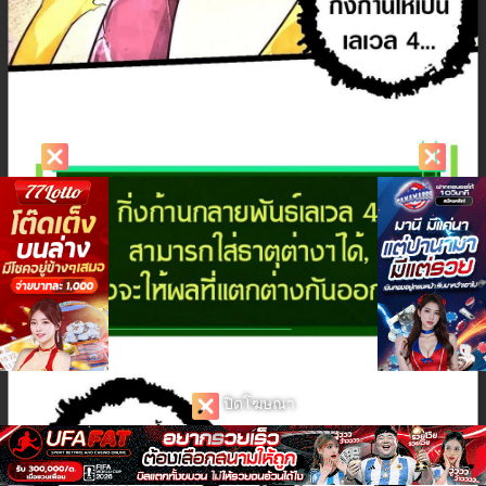
ปิดโฆษณา