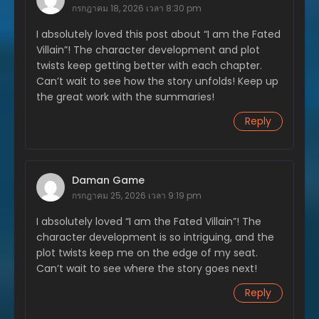
กุมภาพันธ์ 12, 2025
กรกฎาคม 18, 2026 เวลา 8:30 pm
I absolutely loved this post about “I am the Fated
ตอนที่ 198
กุมภาพันธ์ 6, 2025
Villain”! The character development and plot
twists keep getting better with each chapter.
ตอนที่ 197
Can’t wait to see how the story unfolds! Keep up
กุมภาพันธ์ 1, 2025
the great work with the summaries!
Reply
ตอนที่ 196
มกราคม 23, 2025
ตอนที่ 195
มกราคม 16, 2025
Daman Game
กรกฎาคม 25, 2026 เวลา 9:19 pm
ตอนที่ 194
I absolutely loved “I am the Fated Villain”! The
มกราคม 11, 2025
character development is so intriguing, and the
ตอนที่ 193
plot twists keep me on the edge of my seat.
มกราคม 6, 2025
Can’t wait to see where the story goes next!
Reply
ตอนที่ 192
ธันวาคม 27, 2024