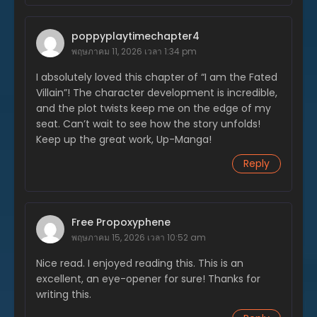
ตอนที่ 228
พฤษภาคม 28, 2025
poppyplaytimechapter4
ตอนที่ 227
พฤษภาคม 11, 2026 เวลา 1:34 pm
พฤษภาคม 28, 2025
I absolutely loved this chapter of “I am the Fated
Villain”! The character development is incredible,
ตอนที่ 226
and the plot twists keep me on the edge of my
พฤษภาคม 28, 2025
seat. Can’t wait to see how the story unfolds!
ตอนที่ 225
Keep up the great work, Up-Manga!
พฤษภาคม 28, 2025
Reply
ตอนที่ 224
พฤษภาคม 28, 2025
Free Propoxyphene
ตอนที่ 223
พฤษภาคม 28, 2025
พฤษภาคม 15, 2026 เวลา 10:52 am
Nice read. I enjoyed reading this. This is an
ตอนที่ 222
excellent, an eye-opener for sure! Thanks for
พฤษภาคม 28, 2025
writing this.
ตอนที่ 221