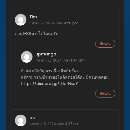
ตอนที่ 338
มิถุนายน 16, 2026
Tim
มีนาคม 21, 2024 เวลา 4:20 pm
ตอนที่ 337
มิถุนายน 15, 2026
ตอน1-89หายไปไหนครับ
ตอนที่ 336
Reply
มิถุนายน 9, 2026
upmanga
ตอนที่ 335
มีนาคม 22, 2024 เวลา 1:44 am
มิถุนายน 4, 2026
กำลังเคลียปัญหารเรื่องลิขสิทธิ์คะ
ตอนที่ 334
แต่สามารถเข้ามาขอในดิสคอสได้ค่ะ มีครบทุกคอน
มิถุนายน 2, 2026
https://discord.gg/t6cfNsqY
Reply
ตอนที่ 333
พฤษภาคม 25, 2026
ตอนที่ 332
นน
พฤษภาคม 19, 2026
เมษายน 16, 2024 เวลา 4:37 am
ตอนที่ 331