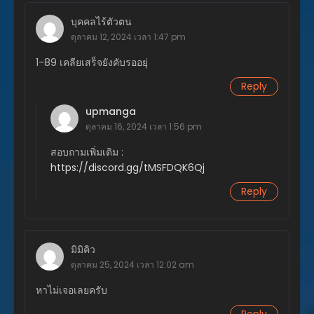
บุคคลไร้ตัวตน
ตอนที่ 323
ตุลาคม 12, 2024 เวลา 1:47 pm
เมษายน 14, 2026
1-89 เคลียเสร็จยังคับรออยุ่
ตอนที่ 322
เมษายน 6, 2026
Reply
upmanga
ตอนที่ 321
ตุลาคม 16, 2024 เวลา 1:56 pm
เมษายน 2, 2026
สอบถามเพิ่มเติม :
ตอนที่ 320
https://discord.gg/tMSFDQK6Qj
มีนาคม 26, 2026
Reply
ตอนที่ 319
มีนาคม 25, 2026
ตอนที่ 318
มิมิคิว
มีนาคม 25, 2026
ตุลาคม 25, 2024 เวลา 12:02 am
ตอนที่ 317
หาไม่เจอเลยครับ
มีนาคม 17, 2026