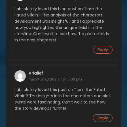
I absolutely loved this blog post on “I am the
ตอนที่ 235
พฤษภาคม 28, 2025
Fated Villain”! The analysis of the characters’
development was insightful, and I appreciate
ตอนที่ 234
how you highlighted the unique twists in the
พฤษภาคม 28, 2025
storyline. Can’t wait to see how the plot unfolds
in the next chapters!
ตอนที่ 233
พฤษภาคม 28, 2025
Reply
ตอนที่ 232
พฤษภาคม 28, 2025
Arialief
ตอนที่ 231
กุมภาพันธ์ 28, 2026 เวลา 5:06 pm
พฤษภาคม 28, 2025
I absolutely loved this post on “I am the Fated
ตอนที่ 230
Villain”! The insights into the characters and plot
พฤษภาคม 28, 2025
twists were fascinating. Can’t wait to see how
the story develops further!
ตอนที่ 229
Reply
พฤษภาคม 28, 2025