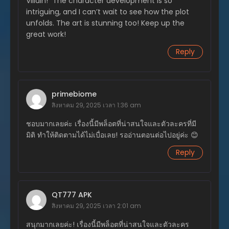
Villain!” The character development is so
ตอนที่ 294
intriguing, and I can’t wait to see how the plot
พฤศจิกายน 25, 2025
unfolds. The art is stunning too! Keep up the
great work!
ตอนที่ 293
พฤศจิกายน 25, 2025
Reply
ตอนที่ 292
พฤศจิกายน 25, 2025
primebiome
ตอนที่ 291
สิงหาคม 29, 2025 เวลา 1:36 am
พฤศจิกายน 25, 2025
ชอบมากเลยค่ะ เรื่องนี้มีพล็อตที่น่าสนใจและตัวละครที่มี
ตอนที่ 290
มิติ ทำให้ติดตามได้ไม่เบื่อเลย! รออ่านตอนต่อไปอยู่ค่ะ 😊
พฤศจิกายน 25, 2025
Reply
ตอนที่ 289
พฤศจิกายน 4, 2025
QT777 APK
ตอนที่ 288
ตุลาคม 28, 2025
สิงหาคม 29, 2025 เวลา 2:01 am
สนุกมากเลยค่ะ! เรื่องนี้มีพล็อตที่น่าสนใจและตัวละคร
ตอนที่ 287