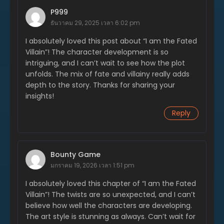
P999
ตอนที่ 257
ธันวาคม 29, 2025 เวลา 6:02 pm
มิถุนายน 26, 2025
I absolutely loved this post about “I am the Fated
ตอนที่ 256
Villain”! The character development is so
มิถุนายน 19, 2025
intriguing, and I can’t wait to see how the plot
unfolds. The mix of fate and villainy really adds
ตอนที่ 255
depth to the story. Thanks for sharing your
มิถุนายน 19, 2025
insights!
ตอนที่ 254
Reply
มิถุนายน 19, 2025
ตอนที่ 253
มิถุนายน 15, 2025
Bounty Game
มกราคม 19, 2026 เวลา 1:51 pm
ตอนที่ 252
มิถุนายน 15, 2025
I absolutely loved this chapter of “I am the Fated
Villain”! The twists are so unexpected, and I can’t
ตอนที่ 251
believe how well the characters are developing.
มิถุนายน 15, 2025
The art style is stunning as always. Can’t wait for