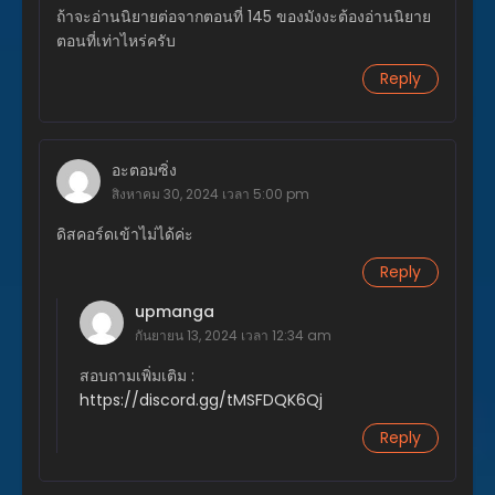
ถ้าจะอ่านนิยายต่อจากตอนที่ 145 ของมังงะต้องอ่านนิยาย
พฤษภาคม 18, 2026
ตอนที่เท่าไหร่ครับ
ตอนที่ 330
Reply
พฤษภาคม 12, 2026
ตอนที่ 329
พฤษภาคม 12, 2026
อะตอมซิ่ง
สิงหาคม 30, 2024 เวลา 5:00 pm
ตอนที่ 328
พฤษภาคม 5, 2026
ดิสคอร์ดเข้าไม่ได้ค่ะ
ตอนที่ 327
Reply
เมษายน 27, 2026
upmanga
ตอนที่ 326
กันยายน 13, 2024 เวลา 12:34 am
เมษายน 21, 2026
สอบถามเพิ่มเติม :
https://discord.gg/tMSFDQK6Qj
ตอนที่ 325
เมษายน 21, 2026
Reply
ตอนที่ 324
เมษายน 14, 2026