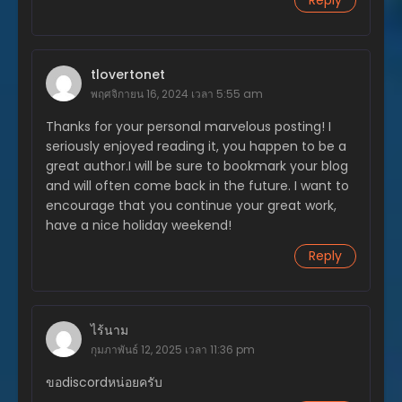
Reply
ตอนที่ 316
มีนาคม 11, 2026
ตอนที่ 315
tlovertonet
มีนาคม 4, 2026
พฤศจิกายน 16, 2024 เวลา 5:55 am
ตอนที่ 314
Thanks for your personal marvelous posting! I
กุมภาพันธ์ 27, 2026
seriously enjoyed reading it, you happen to be a
great author.I will be sure to bookmark your blog
ตอนที่ 313
and will often come back in the future. I want to
กุมภาพันธ์ 27, 2026
encourage that you continue your great work,
have a nice holiday weekend!
ตอนที่ 312
กุมภาพันธ์ 27, 2026
Reply
ตอนที่ 311
กุมภาพันธ์ 16, 2026
ไร้นาม
ตอนที่ 310
กุมภาพันธ์ 12, 2025 เวลา 11:36 pm
กุมภาพันธ์ 12, 2026
ขอdiscordหน่อยครับ
ตอนที่ 309