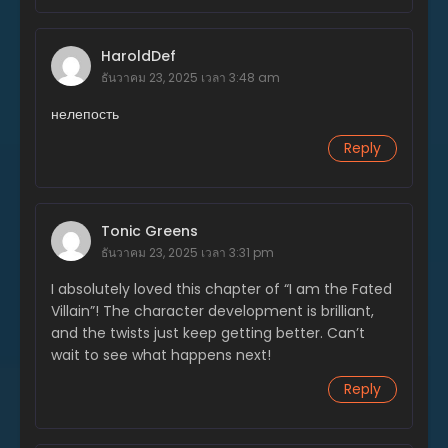
สิงหาคม 14, 2025
ตอนที่ 264
HaroldDef
กรกฎาคม 16, 2025
ธันวาคม 23, 2025 เวลา 3:48 am
нелепость
ตอนที่ 263
กรกฎาคม 16, 2025
Reply
ตอนที่ 262
กรกฎาคม 16, 2025
Tonic Greens
ตอนที่ 261
ธันวาคม 23, 2025 เวลา 3:31 pm
กรกฎาคม 16, 2025
I absolutely loved this chapter of “I am the Fated
ตอนที่ 260
Villain”! The character development is brilliant,
กรกฎาคม 3, 2025
and the twists just keep getting better. Can’t
wait to see what happens next!
ตอนที่ 259
กรกฎาคม 3, 2025
Reply
ตอนที่ 258
มิถุนายน 26, 2025