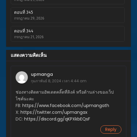
ตอนที่ 345
กรกฎาคม 29, 2026
ตอนที่ 344
กรกฎาคม 21, 2026
ตอนที่ 343
แสดงความคิดเห็น
กรกฎาคม 14, 2026
ตอนที่ 342
upmanga
กรกฎาคม 8, 2026
กุมภาพันธ์ 8, 2024 เวลา 4:44 am
ตอนที่ 341
ช่องทางติดตามอัพเดตคลิ๊ดที่ลิงค์ หรือด้านล่างของเว็ป
กรกฎาคม 1, 2026
ไซต์นะคะ
FB:
https://www.facebook.com/upmangath
ตอนที่ 340
X:
https://twitter.com/upmangax
มิถุนายน 30, 2026
DC:
https://discord.gg/qKPXkbEQsF
ตอนที่ 339
Reply
มิถุนายน 30, 2026