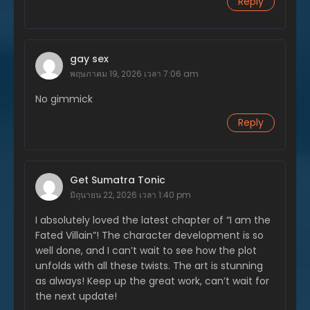
Reply
พฤษภาคม 28, 2025
ตอนที่ 220
พฤษภาคม 28, 2025
gay sex
พฤษภาคม 19, 2026 เวลา 7:06 am
ตอนที่ 219
พฤษภาคม 28, 2025
No gimmick
ตอนที่ 218
Reply
พฤษภาคม 28, 2025
ตอนที่ 217
พฤษภาคม 28, 2025
Get Sumatra Tonic
มิถุนายน 22, 2026 เวลา 1:40 pm
ตอนที่ 216
พฤษภาคม 28, 2025
I absolutely loved the latest chapter of “I am the
Fated Villain”! The character development is so
ตอนที่ 215
well done, and I can’t wait to see how the plot
พฤษภาคม 28, 2025
unfolds with all these twists. The art is stunning
as always! Keep up the great work, can’t wait for
ตอนที่ 214
the next update!
พฤษภาคม 28, 2025