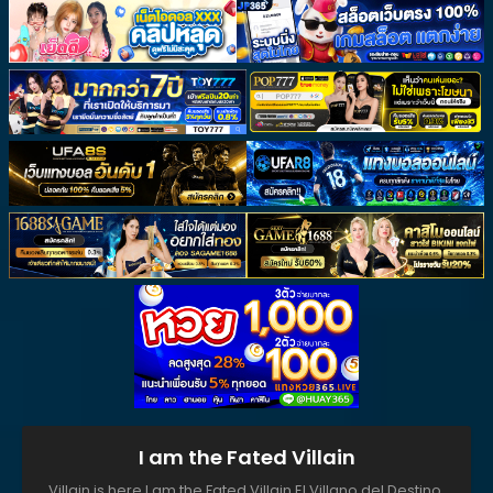
I am the Fated Villain
Villain is here,I am the Fated Villain,El Villano del Destino,