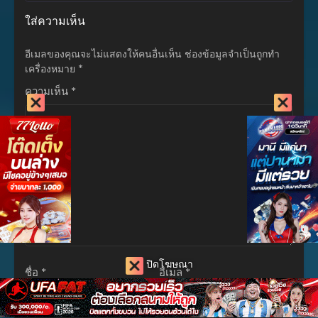
ใส่ความเห็น
ตอนที่ 191
ธันวาคม 6, 2024
อีเมลของคุณจะไม่แสดงให้คนอื่นเห็น
ช่องข้อมูลจำเป็นถูกทำ
ตอนที่ 190
เครื่องหมาย
*
พฤศจิกายน 28, 2024
ความเห็น
*
ตอนที่ 189
พฤศจิกายน 28, 2024
ตอนที่ 188
พฤศจิกายน 16, 2024
ตอนที่ 187
พฤศจิกายน 9, 2024
ตอนที่ 186
ตุลาคม 23, 2024
ปิดโฆษณา
ชื่อ
*
อีเมล
*
ตอนที่ 185
ตุลาคม 23, 2024