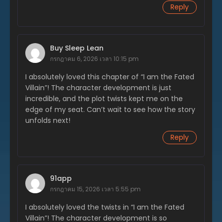
Reply
ตอนที่ 213
พฤษภาคม 28, 2025
ตอนที่ 212
Buy Sleep Lean
พฤษภาคม 24, 2025
กรกฎาคม 6, 2026 เวลา 10:15 pm
ตอนที่ 211
I absolutely loved this chapter of “I am the Fated
พฤษภาคม 16, 2025
Villain”! The character development is just
incredible, and the plot twists kept me on the
ตอนที่ 210
edge of my seat. Can’t wait to see how the story
พฤษภาคม 5, 2025
unfolds next!
ตอนที่ 209
Reply
พฤษภาคม 1, 2025
ตอนที่ 208
เมษายน 20, 2025
91app
กรกฎาคม 15, 2026 เวลา 5:55 pm
ตอนที่ 207
เมษายน 11, 2025
I absolutely loved the twists in “I am the Fated
Villain”! The character development is so