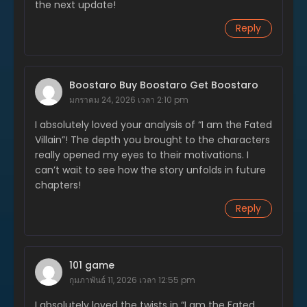
the next update!
ตอนที่ 250
มิถุนายน 11, 2025
Reply
ตอนที่ 249
มิถุนายน 11, 2025
Boostaro Buy Boostaro Get Boostaro
ตอนที่ 248
มกราคม 24, 2026 เวลา 2:10 pm
มิถุนายน 11, 2025
I absolutely loved your analysis of “I am the Fated
ตอนที่ 247
Villain”! The depth you brought to the characters
มิถุนายน 11, 2025
really opened my eyes to their motivations. I
can’t wait to see how the story unfolds in future
ตอนที่ 246
chapters!
มิถุนายน 11, 2025
Reply
ตอนที่ 245
มิถุนายน 11, 2025
ตอนที่ 244
101 game
พฤษภาคม 31, 2025
กุมภาพันธ์ 11, 2026 เวลา 12:55 pm
ตอนที่ 243
I absolutely loved the twists in “I am the Fated