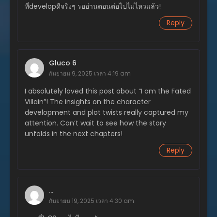
ที่developดีจริงๆ รออ่านตอนต่อไปไม่ไหวแล้ว!
ตุลาคม 23, 2025
Reply
ตอนที่ 286
ตุลาคม 21, 2025
ตอนที่ 285
Gluco 6
ตุลาคม 21, 2025
กันยายน 9, 2025 เวลา 4:19 am
ตอนที่ 284
I absolutely loved this post about “I am the Fated
ตุลาคม 8, 2025
Villain”! The insights on the character
development and plot twists really captured my
ตอนที่ 283
attention. Can’t wait to see how the story
ตุลาคม 7, 2025
unfolds in the next chapters!
ตอนที่ 282
Reply
ตุลาคม 1, 2025
ตอนที่ 281
กันยายน 24, 2025
...
กันยายน 19, 2025 เวลา 4:30 am
ตอนที่ 280
กันยายน 24, 2025