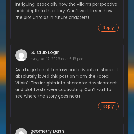
ตอนที่ 206
intriguing, especially how the villain’s perspective
เมษายน 4, 2025
adds depth to the story. Can’t wait to see how
the plot unfolds in future chapters!
ตอนที่ 205
มีนาคม 29, 2025
Reply
ตอนที่ 204
มีนาคม 27, 2025
55 Club Login
ตอนที่ 203
กรกฎาคม 17, 2026 เวลา 6:16 pm
มีนาคม 16, 2025
As a huge fan of fantasy and adventure stories, I
ตอนที่ 202
absolutely loved this post on “I am the Fated
มีนาคม 8, 2025
Villain”! The insights into character development
and plot twists were captivating. Can’t wait to
ตอนที่ 201
see where the story goes next!
กุมภาพันธ์ 28, 2025
Reply
ตอนที่ 200
กุมภาพันธ์ 20, 2025
ตอนที่ 199
geometry Dash