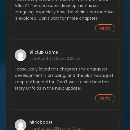
พฤษภาคม 31, 2025
Villain”! The character development is so
intriguing, especially how the villain’s perspective
ตอนที่ 242
is explored. Can’t wait for more chapters!
พฤษภาคม 31, 2025
Reply
ตอนที่ 241
พฤษภาคม 31, 2025
ตอนที่ 240
91 club Game
พฤษภาคม 28, 2025
กุมภาพันธ์ 11, 2026 เวลา 2:05 pm
ตอนที่ 239
I absolutely loved this chapter! The character
พฤษภาคม 28, 2025
development is amazing, and the plot twists just
keep getting better. Can’t wait to see how the
ตอนที่ 238
story unfolds in the next update!
พฤษภาคม 28, 2025
Reply
ตอนที่ 237
พฤษภาคม 28, 2025
ตอนที่ 236
nitricboost
พฤษภาคม 28, 2025
กุมภาพันธ์ 15, 2026 เวลา 6:47 pm