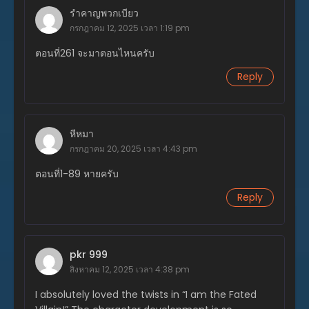
รำคาญพวกเบียว
ตอนที่ 301
กรกฎาคม 12, 2025 เวลา 1:19 pm
มกราคม 15, 2026
ตอนที่261 จะมาตอนไหนครับ
ตอนที่ 300
Reply
ธันวาคม 23, 2025
ตอนที่ 299
ธันวาคม 18, 2025
หีหมา
กรกฎาคม 20, 2025 เวลา 4:43 pm
ตอนที่ 298
ธันวาคม 18, 2025
ตอนที่1-89 หายครับ
ตอนที่ 297
Reply
ธันวาคม 9, 2025
ตอนที่ 296
ธันวาคม 3, 2025
pkr 999
สิงหาคม 12, 2025 เวลา 4:38 pm
ตอนที่ 295
ธันวาคม 2, 2025
I absolutely loved the twists in “I am the Fated