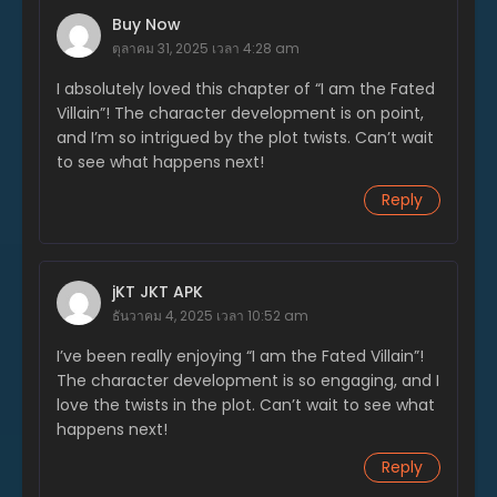
ตอนที่ 272
Buy Now
สิงหาคม 28, 2025
ตุลาคม 31, 2025 เวลา 4:28 am
ตอนที่ 271
I absolutely loved this chapter of “I am the Fated
สิงหาคม 14, 2025
Villain”! The character development is on point,
and I’m so intrigued by the plot twists. Can’t wait
ตอนที่ 270
to see what happens next!
สิงหาคม 14, 2025
Reply
ตอนที่ 269
สิงหาคม 14, 2025
ตอนที่ 268
jKT JKT APK
สิงหาคม 14, 2025
ธันวาคม 4, 2025 เวลา 10:52 am
ตอนที่ 267
I’ve been really enjoying “I am the Fated Villain”!
สิงหาคม 14, 2025
The character development is so engaging, and I
love the twists in the plot. Can’t wait to see what
ตอนที่ 266
happens next!
สิงหาคม 14, 2025
Reply
ตอนที่ 265