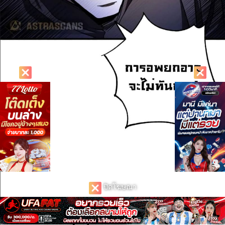
ปิดโฆษณา