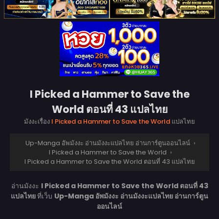
I Picked a Hammer to Save the
World ตอนที่ 43 แปลไทย
มังงะเรื่อง
I Picked a Hammer to Save the World
แปลไทย
Up-Manga อัพมังงะ อ่านมังงะแปลไทย อ่านการ์ตูนออนไลน์
›
I Picked a Hammer to Save the World
›
I Picked a Hammer to Save the World ตอนที่ 43 แปลไทย
อ่านมังงะ
I Picked a Hammer to Save the World ตอนที่ 43
แปลไทย
ที่เว็บ
Up-Manga อัพมังงะ อ่านมังงะแปลไทย อ่านการ์ตูน
ออนไลน์