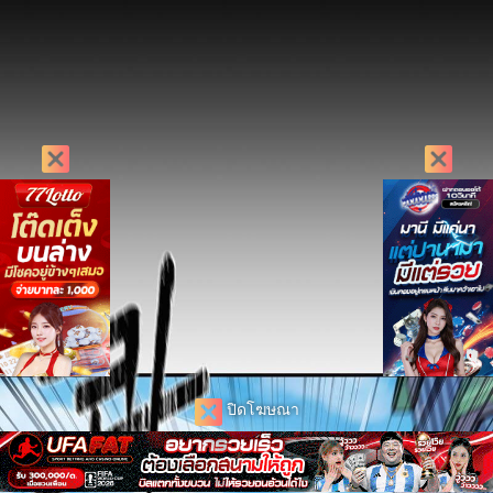
ปิดโฆษณา