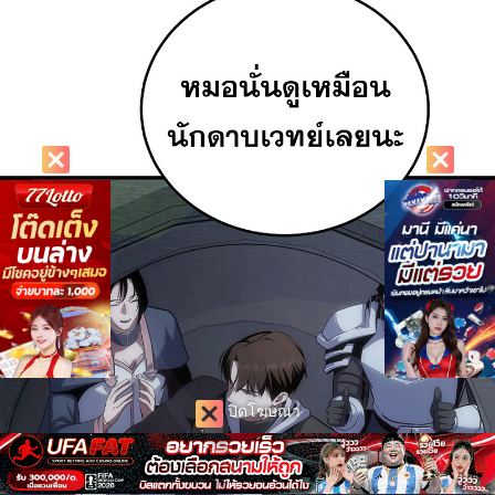
ปิดโฆษณา