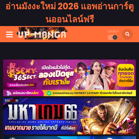
อ่านมังงะใหม่ 2026 แอพอ่านการ์ตู
นออนไลน์ฟรี
DARK?