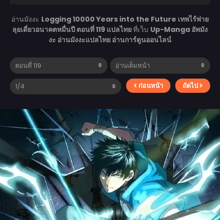
อ่านมังงะ
Logging 10000 Years into the Future เทพไร้พ่าย
ลุยเดี่ยวอนาคตหมื่นปี ตอนที่ 119 แปลไทย
ที่เว็บ
Up-Manga อัพมัง
งะ อ่านมังงะแปลไทย อ่านการ์ตูนออนไลน์
ก่อนหน้า
ถัดไป