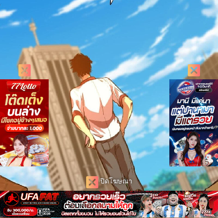
ปิดโฆษณา