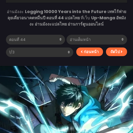
อ่านมังงะ
Logging 10000 Years into the Future เทพไร้พ่าย
ลุยเดี่ยวอนาคตหมื่นปี ตอนที่ 44 แปลไทย
ที่เว็บ
Up-Manga อัพมัง
งะ อ่านมังงะแปลไทย อ่านการ์ตูนออนไลน์
ก่อนหน้า
ถัดไป