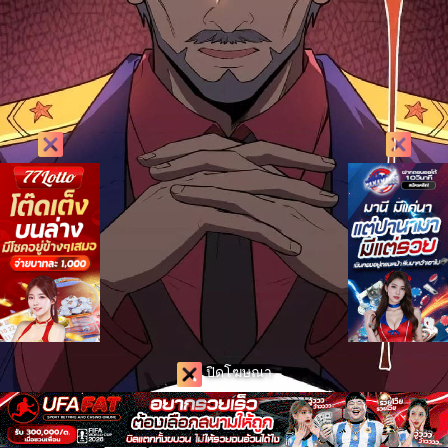
ปิดโฆษณา