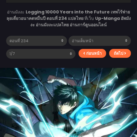
อ่านมังงะ
Logging 10000 Years into the Future เทพไร้พ่าย
ลุยเดี่ยวอนาคตหมื่นปี ตอนที่ 234 แปลไทย
ที่เว็บ
Up-Manga อัพมัง
งะ อ่านมังงะแปลไทย อ่านการ์ตูนออนไลน์
ก่อนหน้า
ถัดไป