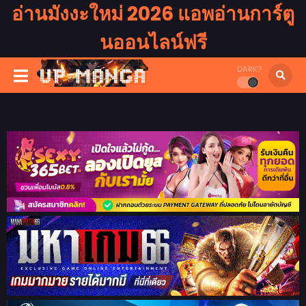
อ่านมังงะใหม่ 2026 แอพอ่านการ์ตู
นออนไลน์ฟรี
DARK?