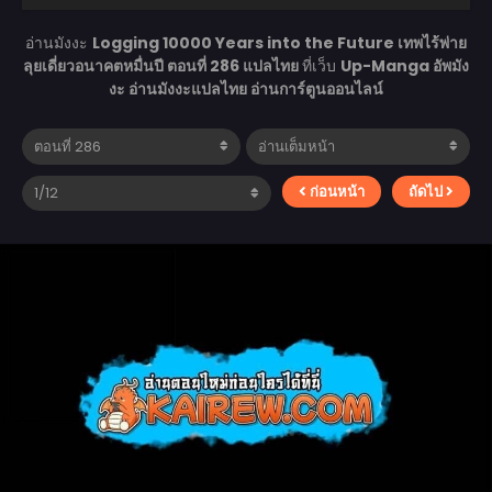
อ่านมังงะ
Logging 10000 Years into the Future เทพไร้พ่าย
ลุยเดี่ยวอนาคตหมื่นปี ตอนที่ 286 แปลไทย
ที่เว็บ
Up-Manga อัพมัง
งะ อ่านมังงะแปลไทย อ่านการ์ตูนออนไลน์
ก่อนหน้า
ถัดไป