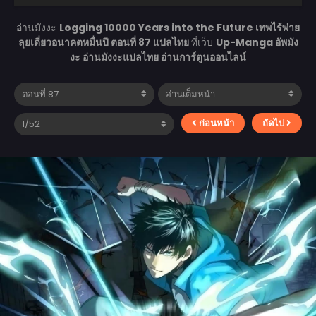
อ่านมังงะ
Logging 10000 Years into the Future เทพไร้พ่าย
ลุยเดี่ยวอนาคตหมื่นปี ตอนที่ 87 แปลไทย
ที่เว็บ
Up-Manga อัพมัง
งะ อ่านมังงะแปลไทย อ่านการ์ตูนออนไลน์
ก่อนหน้า
ถัดไป