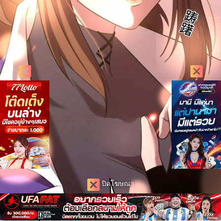
ปิดโฆษณา