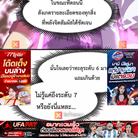
ปิดโฆษณา