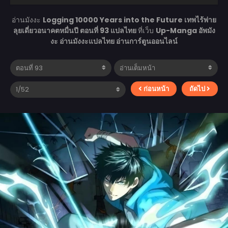
อ่านมังงะ
Logging 10000 Years into the Future เทพไร้พ่าย
ลุยเดี่ยวอนาคตหมื่นปี ตอนที่ 93 แปลไทย
ที่เว็บ
Up-Manga อัพมัง
งะ อ่านมังงะแปลไทย อ่านการ์ตูนออนไลน์
ก่อนหน้า
ถัดไป