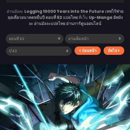
อ่านมังงะ
Logging 10000 Years into the Future เทพไร้พ่าย
ลุยเดี่ยวอนาคตหมื่นปี ตอนที่ 62 แปลไทย
ที่เว็บ
Up-Manga อัพมัง
งะ อ่านมังงะแปลไทย อ่านการ์ตูนออนไลน์
ก่อนหน้า
ถัดไป