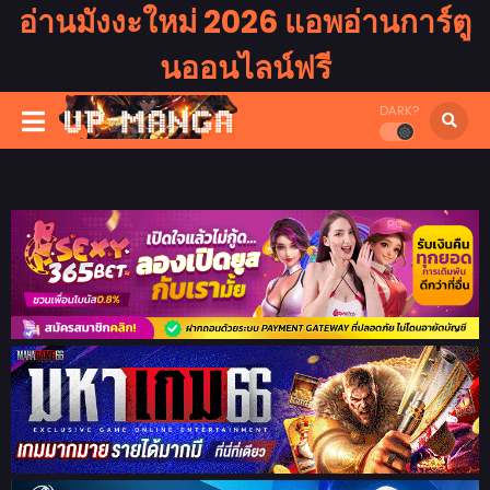
อ่านมังงะใหม่ 2026 แอพอ่านการ์ตู
นออนไลน์ฟรี
DARK?