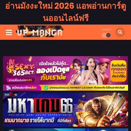
อ่านมังงะใหม่ 2026 แอพอ่านการ์ตู
นออนไลน์ฟรี
DARK?