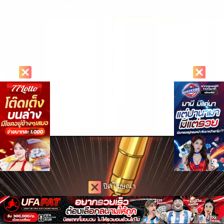
ปิดโฆษณา