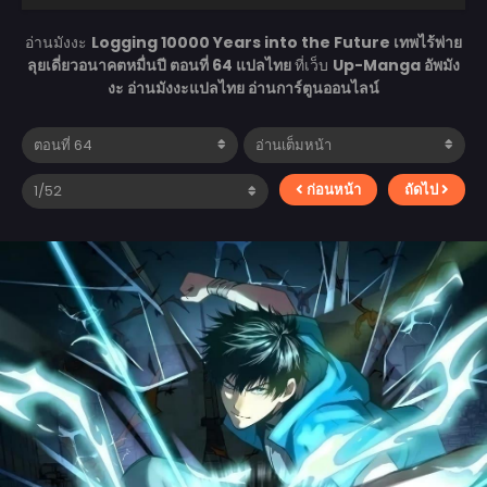
อ่านมังงะ
Logging 10000 Years into the Future เทพไร้พ่าย
ลุยเดี่ยวอนาคตหมื่นปี ตอนที่ 64 แปลไทย
ที่เว็บ
Up-Manga อัพมัง
งะ อ่านมังงะแปลไทย อ่านการ์ตูนออนไลน์
ก่อนหน้า
ถัดไป