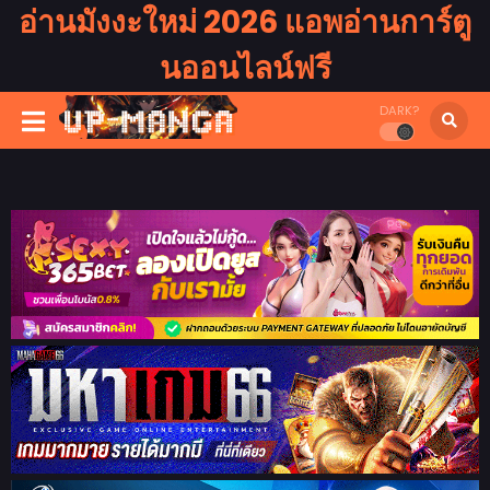
อ่านมังงะใหม่ 2026 แอพอ่านการ์ตู
นออนไลน์ฟรี
DARK?