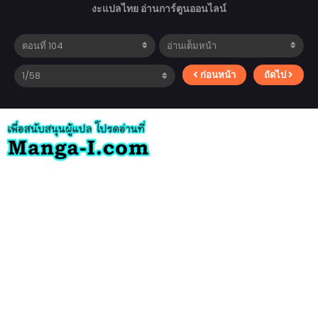
งะแปลไทย อ่านการ์ตูนออนไลน์
ก่อนหน้า
ถัดไป