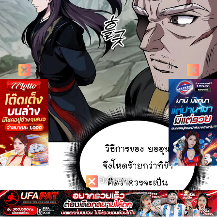
ปิดโฆษณา