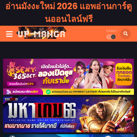
อ่านมังงะใหม่ 2026 แอพอ่านการ์ตู
นออนไลน์ฟรี
DARK?