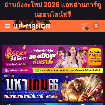
อ่านมังงะใหม่ 2026 แอพอ่านการ์ตู
นออนไลน์ฟรี
DARK?