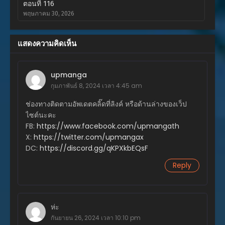
ตอนที่ 116
พฤษภาคม 30, 2026
ตอนที่ 115
แสดงความคิดเห็น
พฤษภาคม 30, 2026
ตอนที่ 114
upmanga
พฤษภาคม 30, 2026
กุมภาพันธ์ 8, 2024 เวลา 4:45 am
ตอนที่ 113
ช่องทางติดตามอัพเดตคลิ๊ดที่ลิงค์ หรือด้านล่างของเว็ป
พฤษภาคม 23, 2026
ไซต์นะคะ
FB:
https://www.facebook.com/upmangath
ตอนที่ 112
X:
https://twitter.com/upmangax
พฤษภาคม 23, 2026
DC:
https://discord.gg/qKPXkbEQsF
ตอนที่ 111
Reply
พฤษภาคม 23, 2026
ตอนที่ 110
พฤษภาคม 10, 2026
ห่ะ
กันยายน 26, 2024 เวลา 10:10 pm
ตอนที่ 109