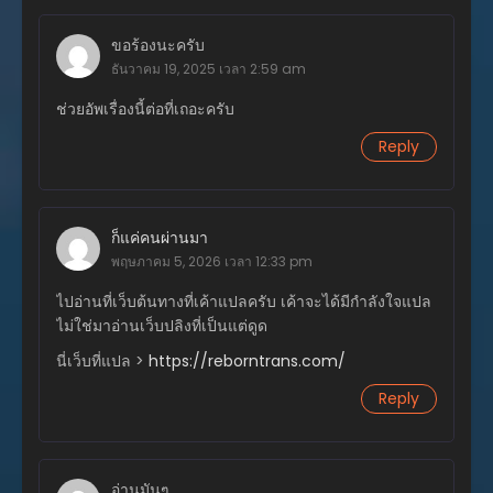
ตอนที่ 101
ขอร้องนะครับ
มกราคม 12, 2026
ธันวาคม 19, 2025 เวลา 2:59 am
ตอนที่ 100
ช่วยอัพเรื่องนี้ต่อที่เถอะครับ
มกราคม 12, 2026
Reply
ตอนที่ 99
มกราคม 12, 2026
ตอนที่ 98
ก็แค่คนผ่านมา
มกราคม 12, 2026
พฤษภาคม 5, 2026 เวลา 12:33 pm
ตอนที่ 97
ไปอ่านที่เว็บต้นทางที่เค้าแปลครับ เค้าจะได้มีกำลังใจแปล
มกราคม 12, 2026
ไม่ใช่มาอ่านเว็บปลิงที่เป็นแต่ดูด
นี่เว็บที่แปล >
https://reborntrans.com/
ตอนที่ 96
มกราคม 12, 2026
Reply
ตอนที่ 95
มกราคม 12, 2026
อ่านมันๆ