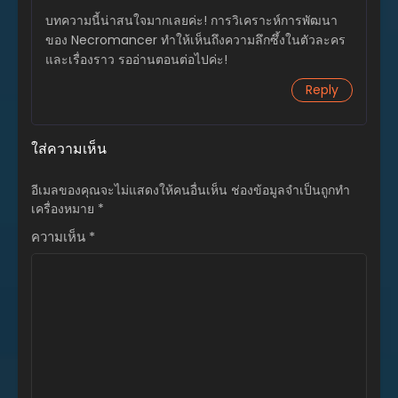
กรกฎาคม 30, 2025
บทความนี้น่าสนใจมากเลยค่ะ! การวิเคราะห์การพัฒนา
ของ Necromancer ทำให้เห็นถึงความลึกซึ้งในตัวละคร
ตอนที่ 86
และเรื่องราว รออ่านตอนต่อไปค่ะ!
กรกฎาคม 30, 2025
Reply
ตอนที่ 85
กรกฎาคม 8, 2025
ใส่ความเห็น
ตอนที่ 84
มิถุนายน 28, 2025
อีเมลของคุณจะไม่แสดงให้คนอื่นเห็น
ช่องข้อมูลจำเป็นถูกทำ
ตอนที่ 83
เครื่องหมาย
*
มิถุนายน 28, 2025
ความเห็น
*
ตอนที่ 82
มกราคม 10, 2025
ตอนที่ 81
ธันวาคม 27, 2024
ตอนที่ 80
ธันวาคม 26, 2024