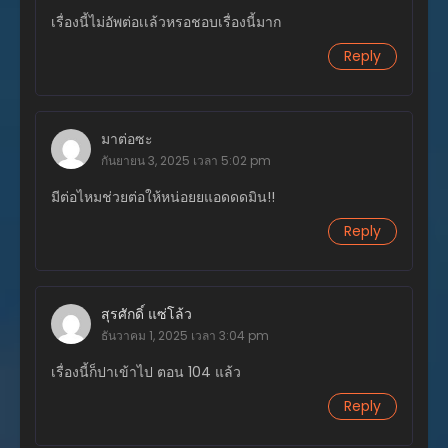
พฤษภาคม 10, 2026
เรื่องนี้ไม่อัพต่อเเล้วหรอชอบเรื่องนี้มาก
ตอนที่ 108
Reply
พฤษภาคม 10, 2026
ตอนที่ 107
มกราคม 22, 2026
มาต่อซะ
กันยายน 3, 2025 เวลา 5:02 pm
ตอนที่ 106
มกราคม 22, 2026
มีต่อไหมช่วยต่อให้หน่อยยแอดดดมิน!!
Reply
ตอนที่ 105
มกราคม 22, 2026
ตอนที่ 104
มกราคม 22, 2026
สุรศักดิ์ แซ่โล้ว
ธันวาคม 1, 2025 เวลา 3:04 pm
ตอนที่ 103
เรื่องนี้ก็ปาเข้าไป ตอน 104 แล้ว
มกราคม 12, 2026
Reply
ตอนที่ 102
มกราคม 12, 2026