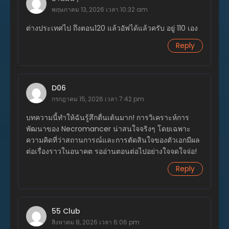
ตอนที่ 94
พฤษภาคม 13, 2026 เวลา 10:32 am
มกราคม 12, 2026
ต่างประเทศไป ถึงตอน120 แล้วอัฟได้แล้วครับ อยู่ 110 เอง
ตอนที่ 93
มกราคม 12, 2026
Reply
ตอนที่ 92
สิงหาคม 29, 2025
D06
ตอนที่ 91
กรกฎาคม 15, 2026 เวลา 7:42 pm
สิงหาคม 29, 2025
บทความนี้ทำให้ฉันรู้สึกตื่นเต้นมาก! การวิเคราะห์การ
ตอนที่ 90
พัฒนาของ Necromancer น่าสนใจจริงๆ โดยเฉพาะ
สิงหาคม 29, 2025
ความคิดที่ว่าสถานการณ์และการตัดสินใจของตัวเอกมีผล
ต่อเรื่องราวในอนาคต รออ่านตอนต่อไปอย่างใจจดใจจ่อ!
ตอนที่ 89
Reply
สิงหาคม 2, 2025
ตอนที่ 88
สิงหาคม 1, 2025
55 Club
ตอนที่ 87
สิงหาคม 8, 2026 เวลา 6:06 pm