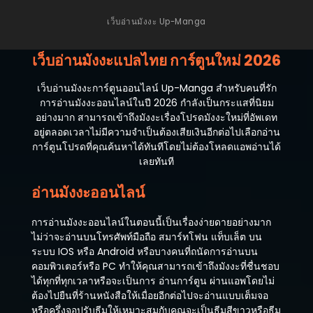
ตอนที่ 50
กรกฎาคม 9, 2024
เว็บอ่านมังงะ Up-Manga
ตอนที่ 49
เว็บอ่านมังงะแปลไทย การ์ตูนใหม่ 2026
กรกฎาคม 9, 2024
ตอนที่ 48
เว็บอ่านมังงะการ์ตูนออนไลน์ Up-Manga สำหรับคนที่รัก
กรกฎาคม 9, 2024
การอ่านมังงะออนไลน์ในปี 2026 กำลังเป็นกระแสที่นิยม
อย่างมาก สามารถเข้าถึงมังงะเรื่องโปรดมังงะใหม่ที่อัพเดท
ตอนที่ 47
อยู่ตลอดเวลาไม่มีความจำเป็นต้องเสียเงินอีกต่อไปเลือกอ่าน
กรกฎาคม 9, 2024
การ์ตูนโปรดที่คุณค้นหาได้ทันทีโดยไม่ต้องโหลดแอพอ่านได้
เลยทันที
ตอนที่ 46
กุมภาพันธ์ 2, 2024
อ่านมังงะออนไลน์
ตอนที่ 45
การอ่านมังงะออนไลน์ในตอนนี้เป็นเรื่องง่ายดายอย่างมาก
มกราคม 23, 2024
ไม่ว่าจะอ่านบนโทรศัพท์มือถือ สมาร์ทโฟน แท็บเล็ต บน
ระบบ IOS หรือ Android หรือบางคนที่ถนัดการอ่านบน
ตอนที่ 44
คอมพิวเตอร์หรือ PC ทำให้คุณสามารถเข้าถึงมังงะที่ชื่นชอบ
มกราคม 20, 2024
ได้ทุกที่ทุกเวลาหรือจะเป็นการ อ่านการ์ตูน ผ่านแอพโดยไม่
ต้องไปยืนที่ร้านหนังสือให้เมื่อยอีกต่อไปจะอ่านแบบเต็มจอ
ตอนที่ 43
หรือครึ่งจอปรับธีมให้เหมาะสมกับคุณจะเป็นธีมสีขาวหรือธีม