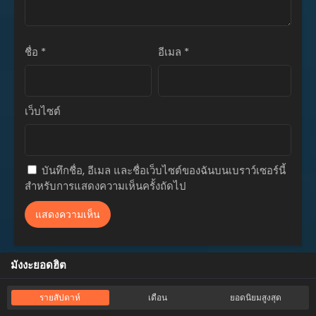
ตอนที่ 79
ธันวาคม 19, 2024
ชื่อ
*
อีเมล
*
ตอนที่ 78
ธันวาคม 14, 2024
ตอนที่ 77
เว็บไซต์
ธันวาคม 3, 2024
ตอนที่ 76
พฤศจิกายน 22, 2024
บันทึกชื่อ, อีเมล และชื่อเว็บไซต์ของฉันบนเบราว์เซอร์นี้
สำหรับการแสดงความเห็นครั้งถัดไป
ตอนที่ 75
พฤศจิกายน 15, 2024
ตอนที่ 74
พฤศจิกายน 14, 2024
มังงะยอดฮิต
ตอนที่ 73
พฤศจิกายน 9, 2024
รายสัปดาห์
เดือน
ยอดนิยมสูงสุด