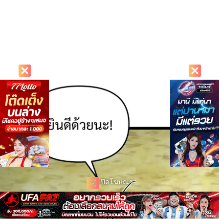
ปิดโฆษณา