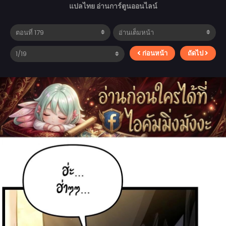
แปลไทย อ่านการ์ตูนออนไลน์
ก่อนหน้า
ถัดไป