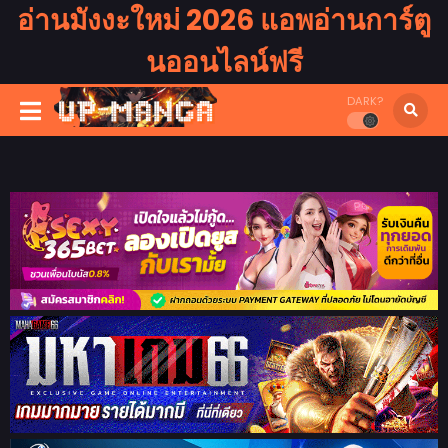
อ่านมังงะใหม่ 2026 แอพอ่านการ์ตู
นออนไลน์ฟรี
DARK?