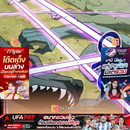
ปิดโฆษณา