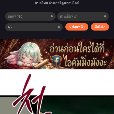
แปลไทย อ่านการ์ตูนออนไลน์
ก่อนหน้า
ถัดไป