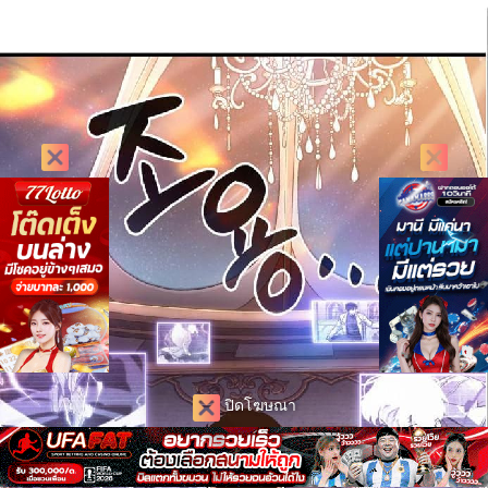
ปิดโฆษณา