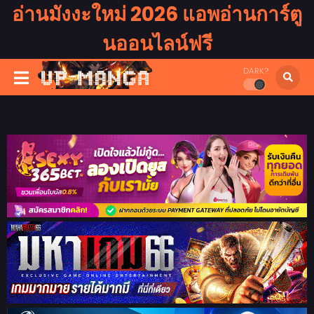
อ่านมังงะใหม่ 2026 แอพอ่านการ์ตู
นออนไลน์ฟรี
DARK?