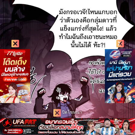
ปิดโฆษณา