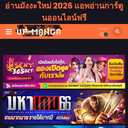
อ่านมังงะใหม่ 2026 แอพอ่านการ์ตู
นออนไลน์ฟรี
DARK?