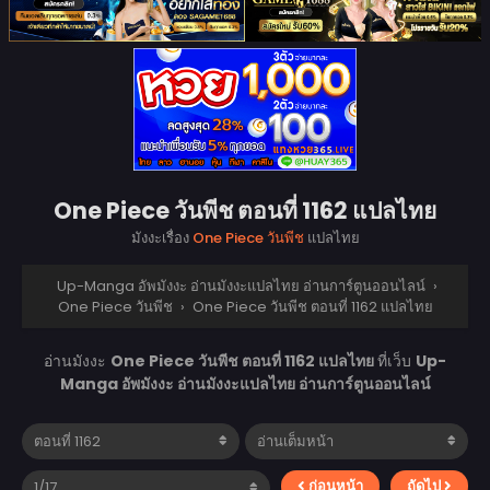
One Piece วันพีช ตอนที่ 1162 แปลไทย
มังงะเรื่อง
One Piece วันพีช
แปลไทย
Up-Manga อัพมังงะ อ่านมังงะแปลไทย อ่านการ์ตูนออนไลน์
›
One Piece วันพีช
›
One Piece วันพีช ตอนที่ 1162 แปลไทย
อ่านมังงะ
One Piece วันพีช ตอนที่ 1162 แปลไทย
ที่เว็บ
Up-
Manga อัพมังงะ อ่านมังงะแปลไทย อ่านการ์ตูนออนไลน์
ก่อนหน้า
ถัดไป