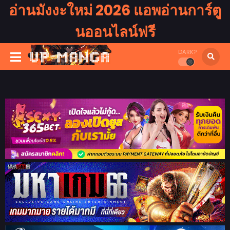
อ่านมังงะใหม่ 2026 แอพอ่านการ์ตู
นออนไลน์ฟรี
DARK?