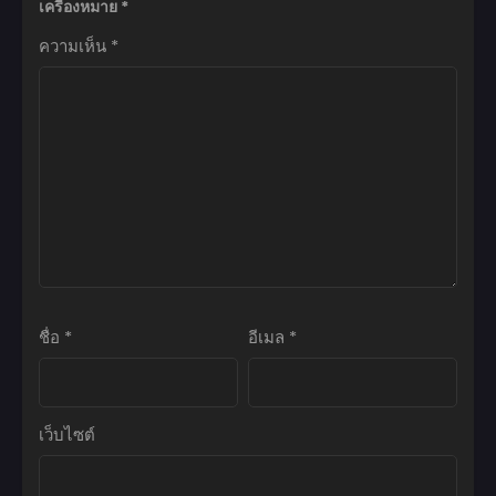
เครื่องหมาย
*
ความเห็น
*
ชื่อ
*
อีเมล
*
เว็บไซต์