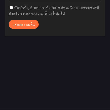
บันทึกชื่อ, อีเมล และชื่อเว็บไซต์ของฉันบนเบราว์เซอร์นี้
สำหรับการแสดงความเห็นครั้งถัดไป