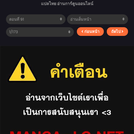
แปลไทย อ่านการ์ตูนออนไลน์
ก่อนหน้า
ถัดไป