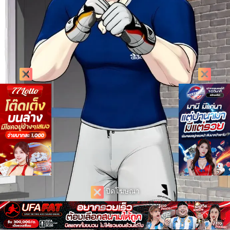
ปิดโฆษณา