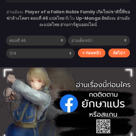
อ่านมังงะ
Player of a Fallen Noble Family เกิดใหม่ชาตินี้พี่ขอ
ฆ่าล้างโคตร ตอนที่ 46 แปลไทย
ที่เว็บ
Up-Manga อัพมังงะ อ่านมัง
งะแปลไทย อ่านการ์ตูนออนไลน์
ก่อนหน้า
ถัดไป