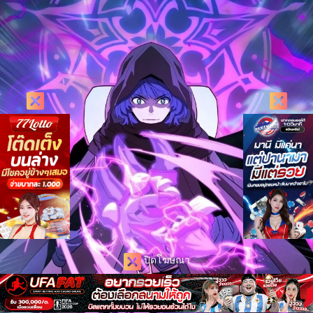
ปิดโฆษณา